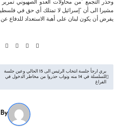
وحذر التجمع “من محاولات العدو الصهيوني تمرير 
مشيرا الى أن “إسرائيل لا تمتلك أي حق في فلسطين 
يفرض أن يكون لبنان على أهبة الاستعداد للدفاع عن 
تصفّح
بري ارجأ جلسة انتخاب الرئيس الى 15 الحالي وعين جلسة
للسلسلة في 14 منه ونواب حذروا من مخاطر الدخول في
المقالات
الفراغ
By