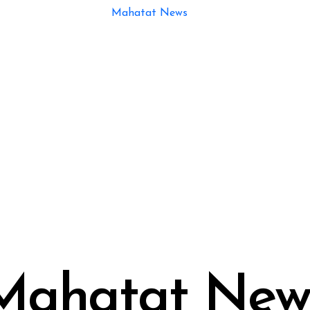
Mahatat New