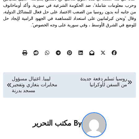
وحرب معلومات شاملة”، ضد الحكومة الشرعية في سورية. وأكد أوماخانوف
من جانبه أنه بدون روسيا من الصعب الاعتماد على حل فعال للمشاكل الدولية،
وقال “ونحن كبرلمانيين على استعداد للمساهمة في الجهود الرامية لإيجاد حل
للوضع في الشرق الأوسط ، وفي سورية على وجه الخصوص”.
تصفّح
روسيا تسلم دفعة جديدة
ليبيا.. اغتيال مسؤول
من السفن لأوكرانيا
مخابرات بنغازي وتفجير
المقالات
مسجد بدرنة
By
مكتب التحرير