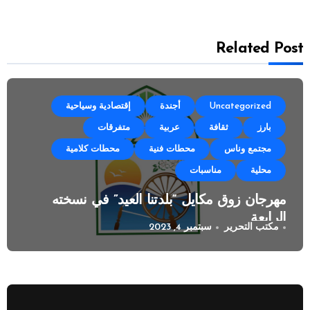
Related Post
Uncategorized
أجندة
إقتصادية وسياحية
بارز
ثقافة
عربية
متفرقات
مجتمع وناس
محطات فنية
محطات كلامية
محلية
مناسبات
مهرجان زوق مكايل “بلدتنا العيد” في نسخته
الرابعة
مكتب التحرير
سبتمبر 4, 2023