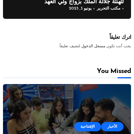
لتهنئة جلالة الملك بزواج ولي العهد
مكتب التحرير
يونيو 3, 2023
اترك تعليقاً
يجب أنت تكون
مسجل الدخول
لتضيف تعليقاً.
You Missed
الأخبار
الإفتتاحية