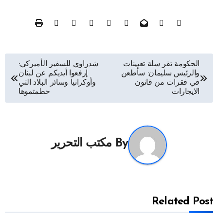
تصفّح
الحكومة تقر سلة تعيينات
شدراوي للسفير الأميركي:
والرئيس سليمان: سأطعن
إرفعوا أيديكم عن لبنان
المقالات
في فقرات من قانون
وأوكرانيا وسائر البلاد التي
الايجارات
حطمتموها
By
مكتب التحرير
Related Post