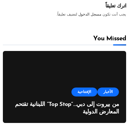
اترك تعليقاً
يجب أنت تكون
مسجل الدخول
لتضيف تعليقاً.
You Missed
الأخبار
الإفتتاحية
من بيروت إلى دبي…”Top Stop” اللبنانية تقتحم
المعارض الدولية