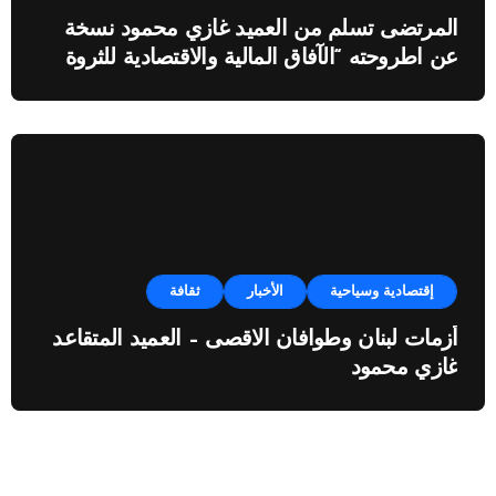
المرتضى تسلم من العميد غازي محمود نسخة
عن اطروحته “الآفاق المالية والاقتصادية للثروة
النفطية”
إقتصادية وسياحية
الأخبار
ثقافة
أزمات لبنان وطوافان الاقصى – العميد المتقاعد
غازي محمود