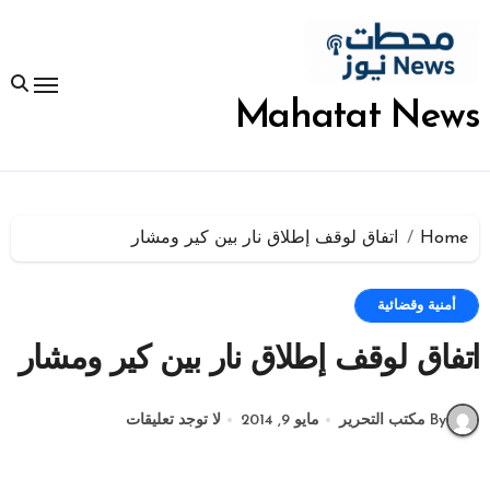
لتجاوز
لى
لمحتوى
Mahatat News
Home
اتفاق لوقف إطلاق نار بين كير ومشار
أمنية وقضائية
اتفاق لوقف إطلاق نار بين كير ومشار
By مكتب التحرير
مايو 9, 2014
لا توجد تعليقات