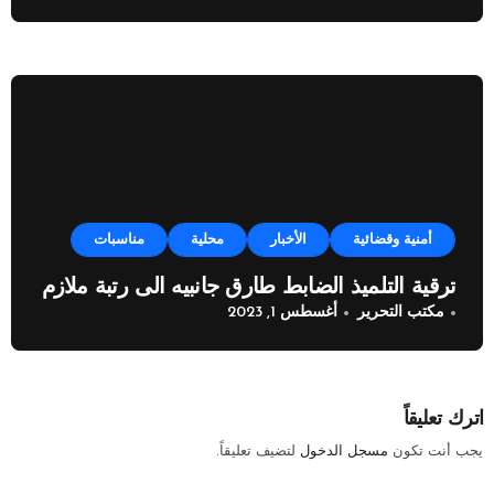
أمنية وقضائية
الأخبار
محلية
مناسبات
ترقية التلميذ الضابط طارق جانبيه الى رتبة ملازم
مكتب التحرير
أغسطس 1, 2023
اترك تعليقاً
يجب أنت تكون
مسجل الدخول
لتضيف تعليقاً.