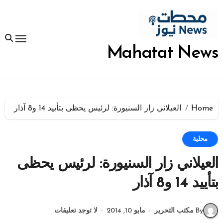
لتجاوز
لى
لمحتوى
Mahatat News
Home
العيلاني زار السنيورة: لرئيس يحظى بتأييد 14 و8 آذار
محلية
العيلاني زار السنيورة: لرئيس يحظى
بتأييد 14 و8 آذار
By مكتب التحرير
مايو 10, 2014
لا توجد تعليقات