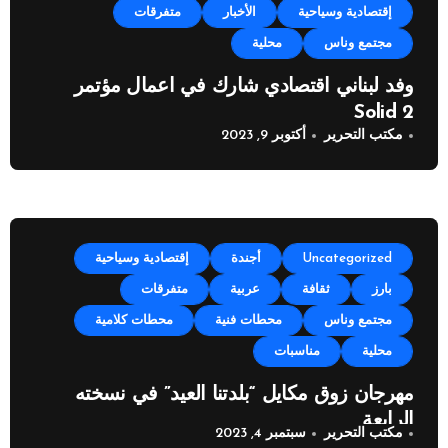
إقتصادية وسياحية
الأخبار
متفرقات
مجتمع وناس
محلية
وفد لبناني اقتصادي شارك في اعمال مؤتمر
Solid 2
مكتب التحرير
أكتوبر 9, 2023
Uncategorized
أجندة
إقتصادية وسياحية
بارز
ثقافة
عربية
متفرقات
مجتمع وناس
محطات فنية
محطات كلامية
محلية
مناسبات
مهرجان زوق مكايل “بلدتنا العيد” في نسخته
الرابعة
مكتب التحرير
سبتمبر 4, 2023