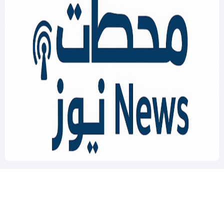
Mahatat News