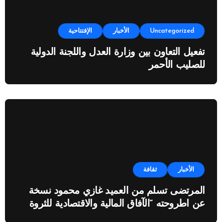
Uncategorized
الأخبار
الإفتتاحية
تفعيل التعاون بين وزارة العدل واللجنة الدولية
للصليب الأحمر
الأخبار
ثقافة
المرتضى تسلم من العميد غازي محمود نسخة
عن اطروحته “الآفاق المالية والاقتصادية للثروة
النفطية”