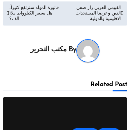
تصفّح
القومي العربي زار صفي
فاتورة المولد سترتفع كثيراً..
الدين وعرضا المستجدات
هل يسعر الكيلوواط بـ13
المقالات
الاقليمية والدولية
الف؟
By
مكتب التحرير
Related Post