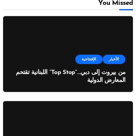
You Missed
الأخبار
الإفتتاحية
من بيروت إلى دبي…”Top Stop” اللبنانية تقتحم
المعارض الدولية