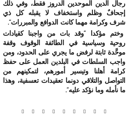
رجال الدين الموحدين الدروز فقط، وفي ذلك
إجحافٌ وظلم واستخفاف لا يقبله كل ذي
شرف وكرامة مهما كانت الدوافع والمبررات”.
وختم مؤكدا “وقد بات من واجبنا كقيادات
روحية وسياسية في الطائفة الوقوف وقفة
موحَّدة ثابتة لرفض ما يجري على الحدود، ومن
واجب السلطات في البلدين العمل على حفظ
كرامة أهلنا وتيسير أمورهم، لتمكينهم من
التواصل والتلاقي دونما تعقيدات تعسفية، وهذا
ما نأمله وما نؤكد عليه”.