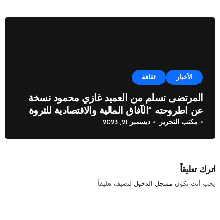
الأخبار
ثقافة
المرتضى تسلم من العميد غازي محمود نسخة
عن اطروحته “الآفاق المالية والاقتصادية للثروة
مكتب التحرير
ديسمبر 21, 2023
النفطية”
اترك تعليقاً
يجب أنت تكون
مسجل الدخول
لتضيف تعليقاً.