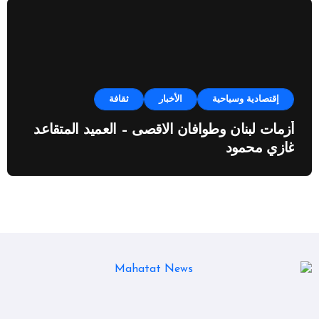
إقتصادية وسياحية
الأخبار
ثقافة
أزمات لبنان وطوافان الاقصى – العميد المتقاعد
غازي محمود