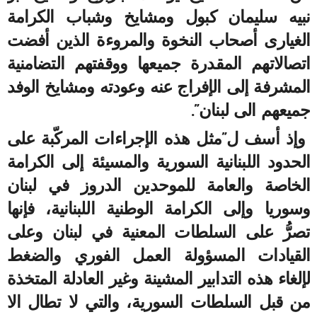
نبيه سليمان كبول ومشايخ وشباب الكرامة
الغيارى أصحاب النخوة والمروءة الذين أفضت
اتصالاتهم المقدرة جميعها ووقفتهم التضامنية
المشرفة إلى الإفراج عنه وعودته ومشايخ الوفد
جميعهم الى لبنان”.
وإذ أسف ل”مثل هذه الإجراءات المركّبة على
الحدود اللبنانية السورية والمسيئة إلى الكرامة
الخاصة والعامة للموحدين الدروز في لبنان
وسوريا وإلى الكرامة الوطنية اللبنانية، فإنها
تصرُّ على السلطات المعنية في لبنان وعلى
القيادات المسؤولة العمل الفوري والضغط
لإلغاء هذه التدابير المشينة وغير العادلة المتخذة
من قبل السلطات السورية، والتي لا تطال الا