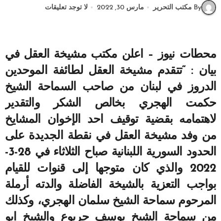
By مكتب التحرير
مارس 30, 2022
لا توجد تعليقات
محطات نيوز – اعلن مكتب مشيخة العقل في
بيان : “تتقدم مشيخة العقل لطائفة الموحدين
الدروز في لبنان من صاحب السماحة الشيخ
حكمت الهجري بخالص الشكر والتقدير
لاهتمامه بقضية توقيف احد الإخوان المشايخ
من وفد مشيخة العقل في نقطة الجديدة على
الحدود السورية اللبنانية صباح الثلاثاء في 28-3-
2022 والذي كان متوجها إلى قنوات للقيام
بواجب التعزية بالشيخة الفاضلة والدته أرملة
المرحوم سماحة الشيخ سلمان الهجري، وكذلك
من سماحة الشيخ يوسف جربوع والشيخ ابو