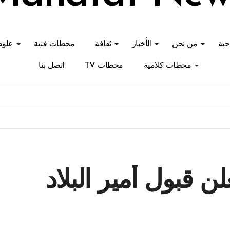
احية
من نحن
الأخبار
ثقافة
محطات فنية
علوم
محطات كلامية
محطات TV
اتصل بنا
ن قبول أمير البلاد