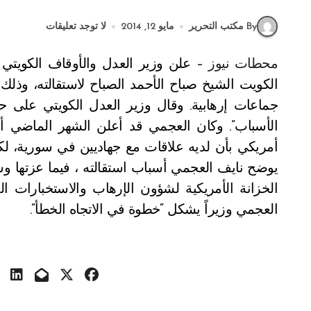
By مكتب التحرير
مايو 12, 2014
لا توجد تعليقات
محطات نيوز –
الكويت الشيخ صباح الأحمد الصباح لاستقالته، وذ
جماعات إرهابية. وقال وزير العدل الكويتي على حس
الأسباب”. وكان العجمي قد أعلن الشهر الماضي أن
أمريكي بأن لديه علاقات مع جهاديين في سورية، لكن
يوضح نايف العجمي أسباب استقالته ، فيما عزتها وس
الخزانة الأمريكية لشؤون الإرهاب والاستخبارات ال
العجمي وزيراً يشكل “خطوة في الاتجاه الخطأ”.