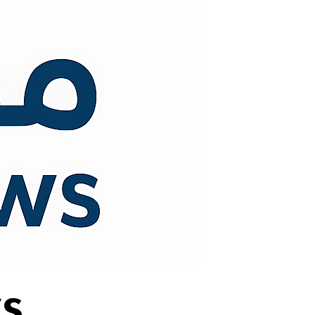
لتجاوز
لى
لمحتوى
s