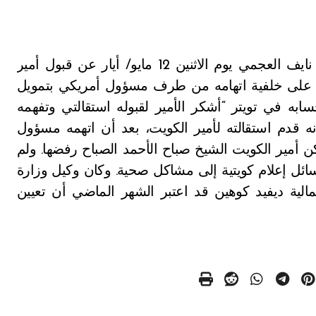
علن وزير العدل والأوقاف الكويتي نايف العجمي يوم الاثنين 12 مايو/ أيار عن قبول أمير
لك على خلفية اتهامه من طرف مسؤول أمريكي بتمويل
ابه في تويتر “أشكر الأمير لقبوله استقالتي وتفهمه
ه قدم استقالته لأمير الكويت، بعد أن اتهمه مسؤول
 أمير الكويت الشيخ صباح الأحمد الصباح رفضها. ولم
ائل إعلام كويتية إلى مشاكل صحية. وكان وكيل وزارة
مالية ديفيد كوهين قد اعتبر الشهر الماضي أن تعيين