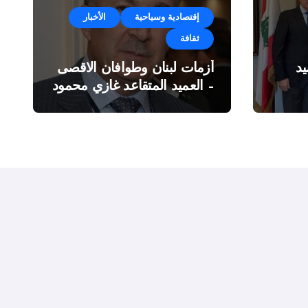
إقتصادية وسياحية
الأخبار
ثقافة
د
أزمات لبنان وطوافان الاقصى
– العميد المتقاعد غازي محمود
ة”