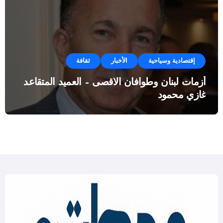
إقتصادية وسياحية
الأخبار
ثقافة
أزمات لبنان وطوافان الاقصى – العميد المتقاعد
غازي محمود