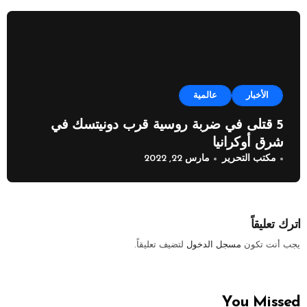
الأخبار
عالمية
5 قتلى في ضربة روسية قرب دونيتسك في
شرق أوكرانيا
مكتب التحرير
مارس 22, 2022
اترك تعليقاً
يجب أنت تكون
مسجل الدخول
لتضيف تعليقاً.
You Missed