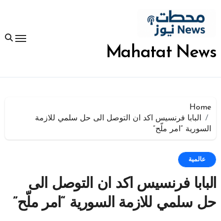
لتجاوز
لى
لمحتوى
Mahatat News
Home
البابا فرنسيس اكد ان التوصل الى حل سلمي للازمة
السورية “امر ملّح”
عالمية
البابا فرنسيس اكد ان التوصل الى
حل سلمي للازمة السورية “امر ملّح”