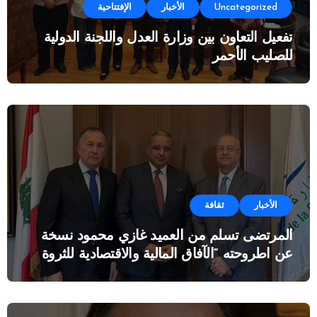
Uncategorized
الأخبار
الإفتتاحية
تفعيل التعاون بين وزارة العدل واللجنة الدولية
للصليب الأحمر
الأخبار
ثقافة
المرتضى تسلم من العميد غازي محمود نسخة
عن اطروحته “الآفاق المالية والاقتصادية للثروة
النفطية”