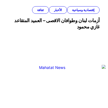
إقتصادية وسياحية
الأخبار
ثقافة
أزمات لبنان وطوافان الاقصى – العميد المتقاعد
غازي محمود