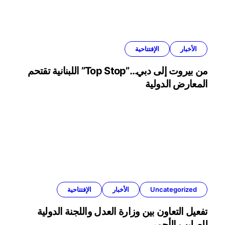
الأخبار
الإفتتاحية
من بيروت إلى دبي…”Top Stop” اللبنانية تقتحم
المعارض الدولية
Uncategorized
الأخبار
الإفتتاحية
تفعيل التعاون بين وزارة العدل واللجنة الدولية
للصليب الأحمر