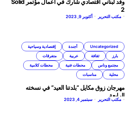
وفد لبناني اقتصادي شارك في اعمال مؤتمر Solid
2
مكتب التحرير
أكتوبر 9, 2023
Uncategorized
أجندة
إقتصادية وسياحية
بارز
ثقافة
عربية
متفرقات
مجتمع وناس
محطات فنية
محطات كلامية
محلية
مناسبات
مهرجان زوق مكايل “بلدتنا العيد” في نسخته
الرابعة
مكتب التحرير
سبتمبر 4, 2023