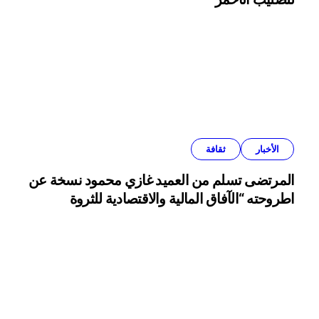
الأخبار
ثقافة
المرتضى تسلم من العميد غازي محمود نسخة عن
اطروحته “الآفاق المالية والاقتصادية للثروة
النفطية”