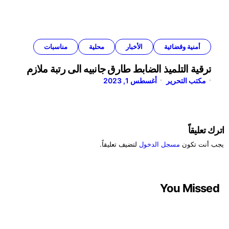
أمنية وقضائية
الأخبار
محلية
مناسبات
ترقية التلميذ الضابط طارق جانبيه الى رتبة ملازم
مكتب التحرير
أغسطس 1, 2023
اترك تعليقاً
يجب أنت تكون
مسجل الدخول
لتضيف تعليقاً.
You Missed