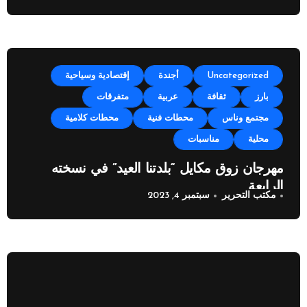
Uncategorized
أجندة
إقتصادية وسياحية
بارز
ثقافة
عربية
متفرقات
مجتمع وناس
محطات فنية
محطات كلامية
محلية
مناسبات
مهرجان زوق مكايل “بلدتنا العيد” في نسخته
الرابعة
مكتب التحرير
سبتمبر 4, 2023