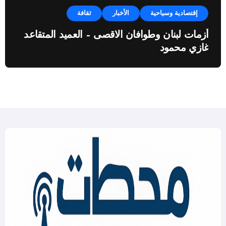
إقتصادية وسياحية
الأخبار
ثقافة
أزمات لبنان وطوافان الاقصى – العميد المتقاعد
غازي محمود