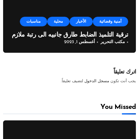
أمنية وقضائية
الأخبار
محلية
مناسبات
ترقية التلميذ الضابط طارق جانبيه الى رتبة ملازم
مكتب التحرير
أغسطس 1, 2023
اترك تعليقاً
يجب أنت تكون
مسجل الدخول
لتضيف تعليقاً.
You Missed