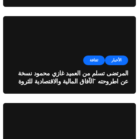
الأخبار
ثقافة
المرتضى تسلم من العميد غازي محمود نسخة
عن اطروحته “الآفاق المالية والاقتصادية للثروة
النفطية”