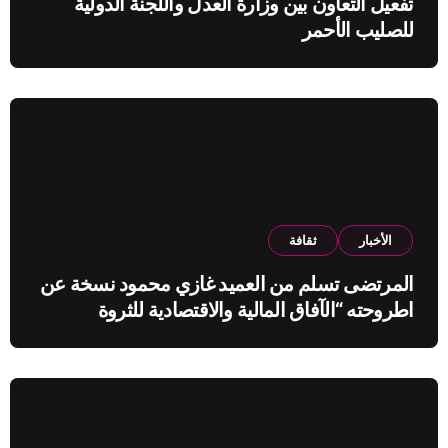
تفعيل التعاون بين وزارة العدل واللجنة الدولية
للصليب الأحمر
الأخبار
ثقافة
المرتضى تسلم من العميد غازي محمود نسخة عن
اطروحته “الآفاق المالية والاقتصادية للثروة
النفطية”