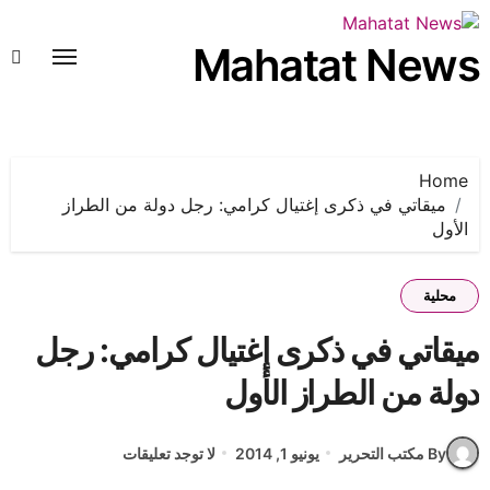
لتجاوز
لى
Mahatat News
لمحتوى
Home
ميقاتي في ذكرى إغتيال كرامي: رجل دولة من الطراز
الأول
محلية
ميقاتي في ذكرى إغتيال كرامي: رجل
دولة من الطراز الأول
By مكتب التحرير
يونيو 1, 2014
لا توجد تعليقات