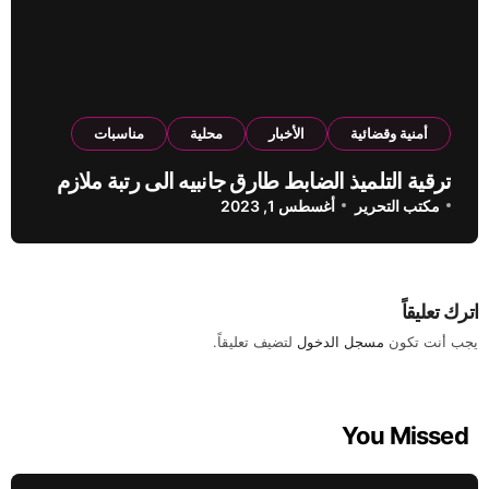
أمنية وقضائية
الأخبار
محلية
مناسبات
ترقية التلميذ الضابط طارق جانبيه الى رتبة ملازم
مكتب التحرير
أغسطس 1, 2023
اترك تعليقاً
يجب أنت تكون
مسجل الدخول
لتضيف تعليقاً.
You Missed