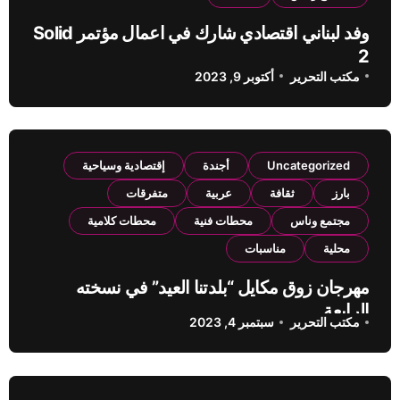
وفد لبناني اقتصادي شارك في اعمال مؤتمر Solid
2
مكتب التحرير
أكتوبر 9, 2023
Uncategorized
أجندة
إقتصادية وسياحية
بارز
ثقافة
عربية
متفرقات
مجتمع وناس
محطات فنية
محطات كلامية
محلية
مناسبات
مهرجان زوق مكايل “بلدتنا العيد” في نسخته
الرابعة
مكتب التحرير
سبتمبر 4, 2023