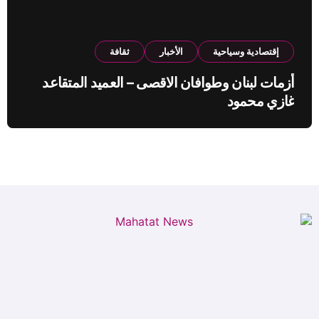
إقتصادية وسياحية
الأخبار
ثقافة
أزمات لبنان وطوافان الاقصى – العميد المتقاعد
غازي محمود