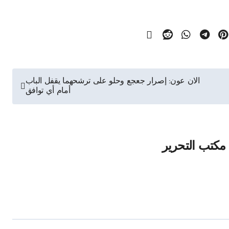
الان عون: إصرار جعجع وحلو على ترشحهما يقفل الباب
أمام أي توافق
مكتب التحرير
Un
أجندة