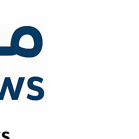
لتجاوز
لى
لمحتوى
s