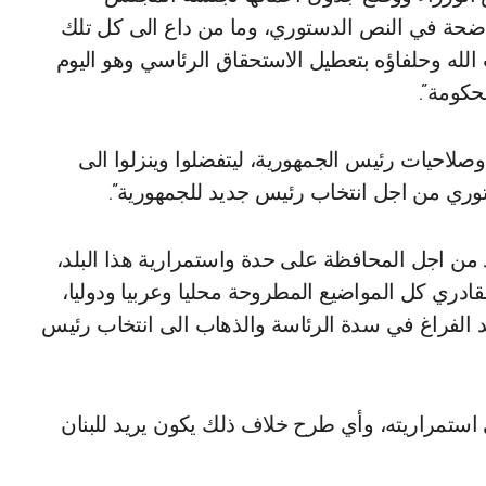
اضحة في النص الدستوري، وما من داع الى كل تلك
الله وحلفاؤه بتعطيل الاستحقاق الرئاسي وهو اليوم
كومة”.
 وصلاحيات رئيس الجمهورية، ليتفضلوا وينزلوا الى
توري من اجل انتخاب رئيس جديد للجمهورية”.
د من اجل المحافظة على حدة واستمرارية هذا البلد،
دري كل المواضيع المطروحة محليا وعربيا ودوليا،
امد الفراغ في سدة الرئاسة والذهاب الى انتخاب رئيس
 استمراريته، وأي طرح خلاف ذلك يكون يريد للبنان