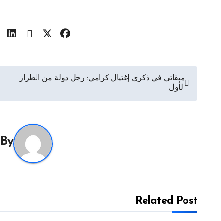
تصفّح
ميقاتي في ذكرى إغتيال كرامي: رجل دولة من الطراز
الأول
المقالات
By
Related Post
categorized