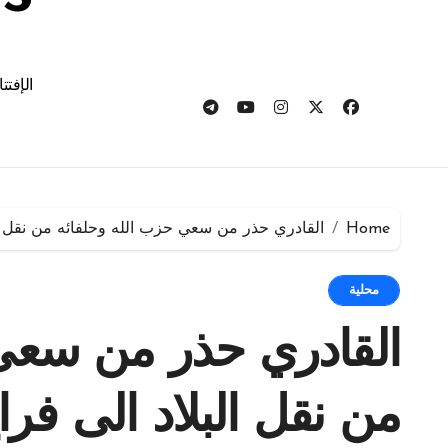
الإفتت
Home
القادري حذر من سعي حزب الله وحلفائه من نقل ال
محلية
القادري حذر من سعي 
من نقل البلاد الى فرا