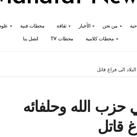
احية
من نحن
الأخبار
ثقافة
محطات فنية
علوم
محطات كلامية
محطات TV
اتصل بنا
بلاد الى فراغ قاتل
حزب الله وحلفائه
غ قاتل