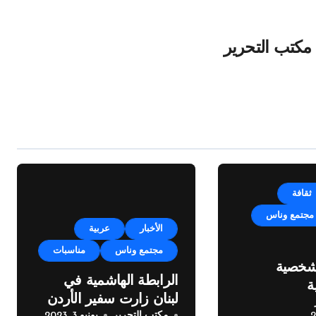
مكتب التحرير
ثقافة
مجتمع وناس
الأخبار
عربية
مجتمع وناس
مناسبات
يم ١٠٠ شخصية
الرابطة الهاشمية في
ة
لبنان زارت سفير الأردن
مكتب التحرير
يونيو 3, 2023