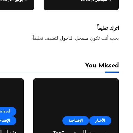
العيد” في نسخته الرابعة
اترك تعليقاً
يجب أنت تكون
مسجل الدخول
لتضيف تعليقاً.
You Missed
rized
الأخبار
الإفتتاحية
الإفتتاح