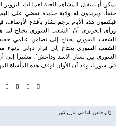
يمكن أن يتقبل المشاهد الحية لعمليات التزوير الت
حتماً، ويريدون له ولاية جديدة تقضي على البق
فيكتفون هذه الأيام برجم بشار بأقذع الأوصاف، فيم
ورأى الحريري أنّ “الشعب السوري يحتاج لما ه
الشعب السوري يحتاج إلى تضامن عالمي حقيقي
الشعب السوري يحتاج إلى قرار دولي بإنهاء 
السوري بين بشار الأسد وداعش”، مشيراً إلى أنّ
في سوريا، وقد آن الأوان لوقف هذه المأساة المهز
تصفّح
ابو فاعور: اننا في مأزق كبير
المقالات