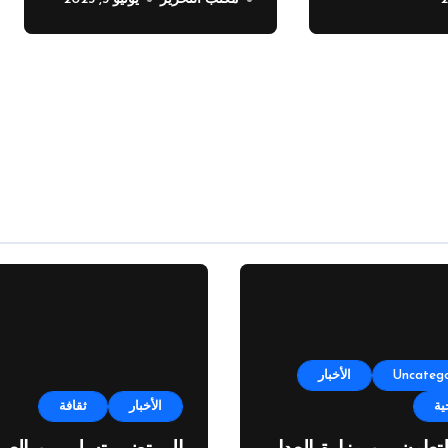
لتهنئة جلالة الملك بزواج
ولي العهد
Uncatego
الأخبار
ية
الأخبار
ثقافة