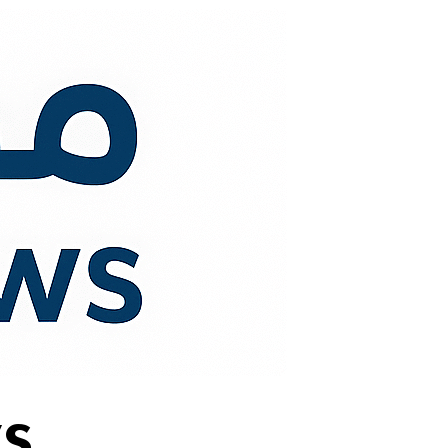
لتجاوز
لى
لمحتوى
s