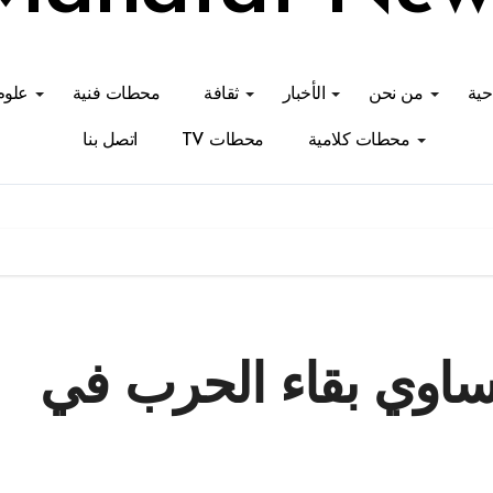
احية
من نحن
الأخبار
ثقافة
محطات فنية
علوم
محطات كلامية
محطات TV
اتصل بنا
يساوي بقاء الحرب في