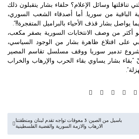
ي تناقلتها وسائل الإعلام؟ حلفاء بشار يتقبلون ذلك
ية الباقية من سوريا. أما أصدقاء الشعب السوري،
ا يواصل بشار قذف الأحياء بالبراميل المتفجرة!!”.
و أكثر من وصف الانتخابات السورية بصفر مكعب،
 على اقتلاع ظاهرة بشار من الوجود السياسي،
مشروع تدمير سوريا ووقف مسلسل تقاسم المصير
 “بقاء بشار يساوي بقاء الحرب والإرهاب والخراب
لة”.
باسيل من الصين: 3 معوقات تواجه تقدم لبنان ومنطقتنا
الارهاب والازمة السورية والقضية الفلسطينية