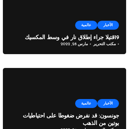
الأخبار
عالمية
19قتيلا جراء إطلاق نار في وسط المكسيك
مكتب التحرير
مارس 28, 2022
الأخبار
عالمية
جونسون: قد نفرض ضغوطا على احتياطيات
بوتين من الذهب