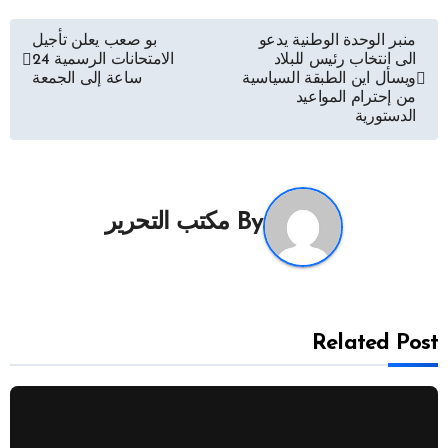
تصفّح
منبر الوحدة الوطنية يدعو
بو صعب يعلن تأجيل
الى انتخاب رئيس للبلاد
الامتحانات الرسمية 24
المقالات
ويسأل اين الطبقة السياسية
ساعة إلى الجمعة
من إحترام المواعيد
الدستورية
By
مكتب التحرير
Related Post