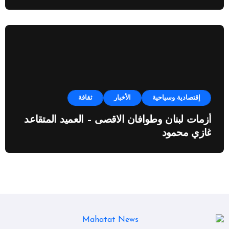
النفطية”
إقتصادية وسياحية
الأخبار
ثقافة
أزمات لبنان وطوافان الاقصى – العميد المتقاعد
غازي محمود