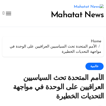
لتجاوز
لى
لمحتوى
Mahatat News
Home
الأمم المتحدة تحث السياسيين العراقيين على الوحدة في
مواجهة التحديات الخطيرة
عالمية
الأمم المتحدة تحث السياسيين
العراقيين على الوحدة في مواجهة
التحديات الخطيرة