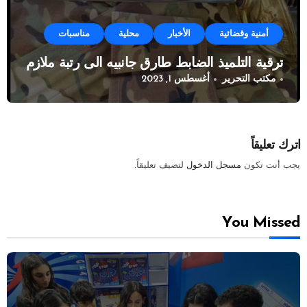
أمنية وقضائية
الأخبار
محلية
مناسبات
ترقية التلميذ الضابط طارق جانبيه الى رتبة ملازم
مكتب التحرير
أغسطس 1, 2023
اترك تعليقاً
يجب أنت تكون
مسجل الدخول
لتضيف تعليقاً.
You Missed