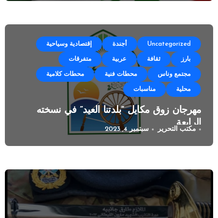
Uncategorized
أجندة
إقتصادية وسياحية
بارز
ثقافة
عربية
متفرقات
مجتمع وناس
محطات فنية
محطات كلامية
محلية
مناسبات
مهرجان زوق مكايل “بلدتنا العيد” في نسخته
الرابعة
مكتب التحرير
سبتمبر 4, 2023