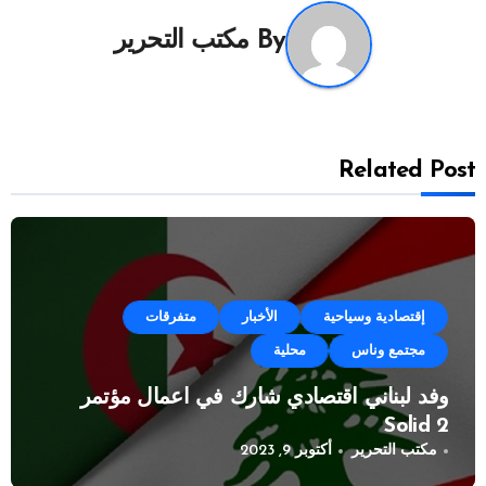
By
مكتب التحرير
Related Post
إقتصادية وسياحية
الأخبار
متفرقات
مجتمع وناس
محلية
وفد لبناني اقتصادي شارك في اعمال مؤتمر
Solid 2
مكتب التحرير
أكتوبر 9, 2023