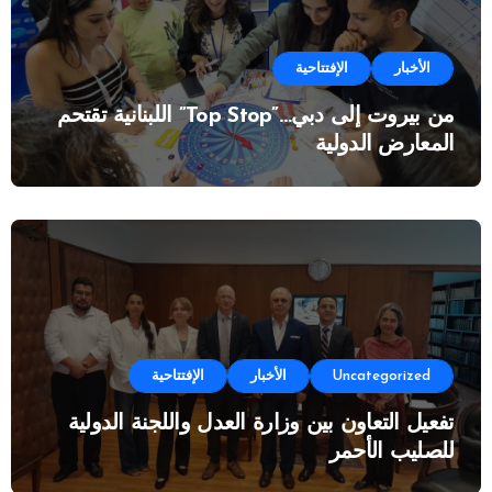
الأخبار
الإفتتاحية
من بيروت إلى دبي…”Top Stop” اللبنانية تقتحم
المعارض الدولية
Uncategorized
الأخبار
الإفتتاحية
تفعيل التعاون بين وزارة العدل واللجنة الدولية
للصليب الأحمر