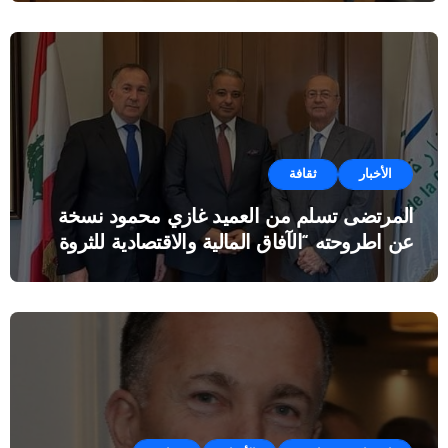
الأخبار
ثقافة
المرتضى تسلم من العميد غازي محمود نسخة
عن اطروحته “الآفاق المالية والاقتصادية للثروة
النفطية”