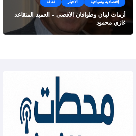
إقتصادية وسياحية
الأخبار
ثقافة
أزمات لبنان وطوافان الاقصى – العميد المتقاعد
غازي محمود