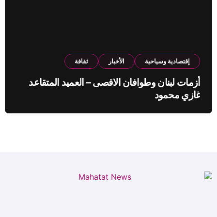
إقتصادية وسياحية
الأخبار
ثقافة
أزمات لبنان وطوافان الاقصى – العميد المتقاعد
غازي محمود