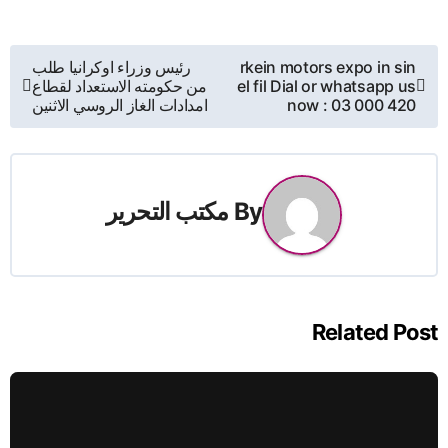
تصفّح
rkein motors expo in sin
رئيس وزراء اوكرانيا طلب
el fil Dial or whatsapp us
من حكومته الاستعداد لقطاع
المقالات
now : 03 000 420
امدادات الغاز الروسي الاثنين
By
مكتب التحرير
Related Post