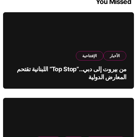
You Missed
الأخبار
الإفتتاحية
من بيروت إلى دبي…”Top Stop” اللبنانية تقتحم
المعارض الدولية