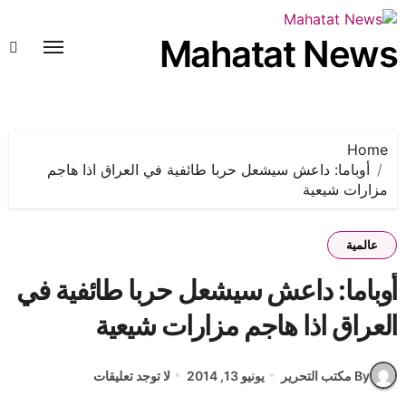
لتجاوز
لى
Mahatat News
لمحتوى
Home
أوباما: داعش سيشعل حربا طائفية في العراق اذا هاجم
مزارات شيعية
عالمية
أوباما: داعش سيشعل حربا طائفية في
العراق اذا هاجم مزارات شيعية
By مكتب التحرير
يونيو 13, 2014
لا توجد تعليقات