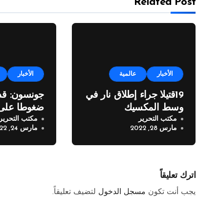
Related Post
الأخبار
عالمية
الأخبار
19قتيلا جراء إطلاق نار في
جونسون: ق
وسط المكسيك
ضغوطا على 
مكتب التحرير
مكتب التحرير
بوتين من ا
مارس 28, 2022
مارس 24, 2022
اترك تعليقاً
يجب أنت تكون
مسجل الدخول
لتضيف تعليقاً.