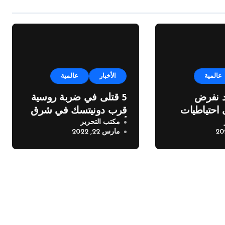
عالمية
الأخبار
عالمية
د نفرض
5 قتلى في ضربة روسية
احتياطيات
قرب دونيتسك في شرق
مكتب التحرير
لذهب
أوكرانيا
مارس 22, 2022