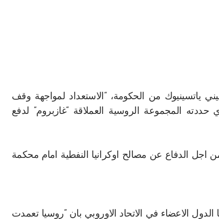
ني ياتسينيوك من الحكومة، “الاستعداد لمواجهة وقف
ي حددته المجموعة الروسية العملاقة “غازبروم” لدفع
ن اجل الدفاع عن مصالح اوكرانيا النفطية امام محكمة
 الدول الاعضاء في الاتحاد الاوروبي بان “روسيا تعمدت