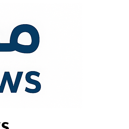
لتجاوز
لى
لمحتوى
s