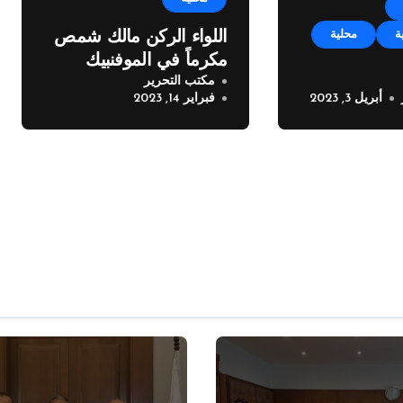
ة
محلية
اللواء الركن مالك شمص
مكرماً في الموفنبيك
مكتب التحرير
بيروت
أبريل 3, 2023
فبراير 14, 2023
من بلدية
بوجه اصحاب