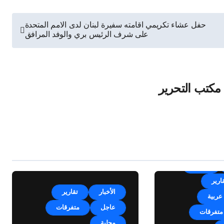
حفل عشاء تكريمي اقامته سفيرة لبنان لدى الامم المتحدة
على شرف الرئيس بري والوفد المرافق
مكتب التحرير
الأخبار
ارير
الأخبار
تقارير
عربية
عاجل
متفرقات
متفرقات
محلية