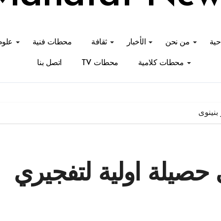
احية
من نحن
الأخبار
ثقافة
محطات فنية
علوم
محطات كلامية
محطات TV
اتصل بنا
جريحا في حصيلة اولية لتفجيري