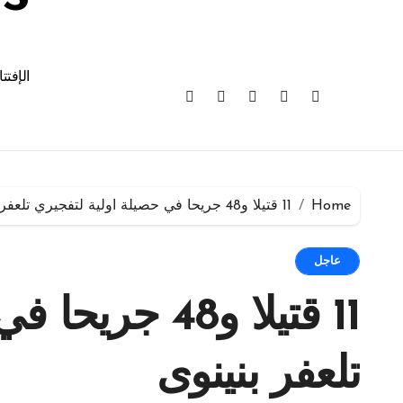
الإفتت
Home
11 قتيلا و48 جريحا في حصيلة اولية لتفجيري تلعفر بنينوى
عاجل
11 قتيلا و48 
تلعفر بنينوى