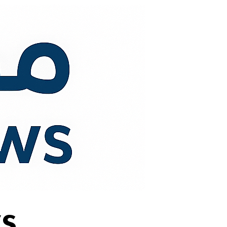
لتجاوز
لى
لمحتوى
s