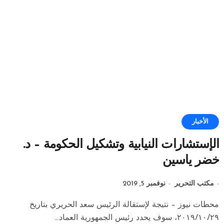
الأخبار
الإستشارات النيابية وتشكيل الحكومة – د.
خضر ياسين
مكتب التحرير
نوفمبر 5, 2019
محطات نيوز – نتيجة لإستقالة الرئيس سعد الحريري بتاريخ
٢٠١٩/١٠/٢٩، سوف يحدد رئيس الجمهورية العماد...