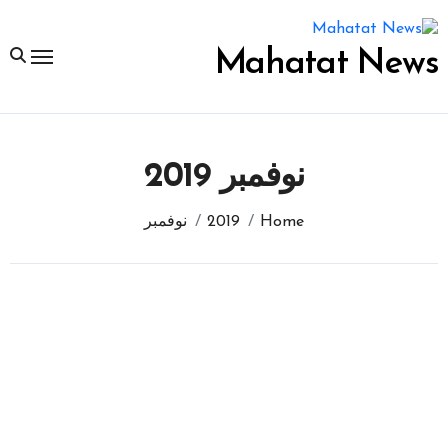
لتجاوز
لى
لمحتوى
Mahatat News
نوفمبر 2019
Home
2019
نوفمبر