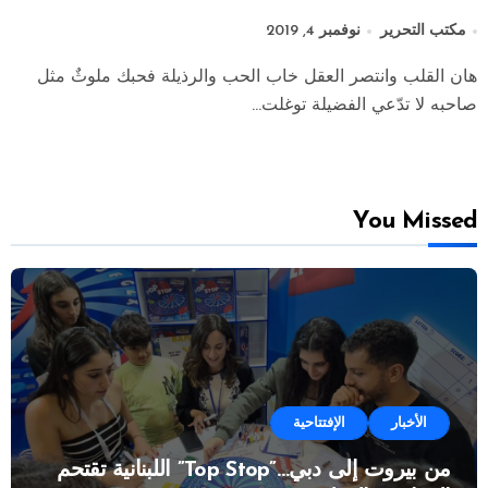
مكتب التحرير
نوفمبر 4, 2019
هان القلب وانتصر العقل خاب الحب والرذيلة فحبك ملوثٌ مثل
صاحبه لا تدّعي الفضيلة توغلت...
You Missed
الأخبار
الإفتتاحية
من بيروت إلى دبي…”Top Stop” اللبنانية تقتحم