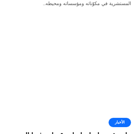
المستشرية في مكوّناته ومؤسساته ومحيطه...
الأخبار