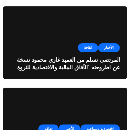
الأخبار
ثقافة
المرتضى تسلم من العميد غازي محمود نسخة
عن اطروحته “الآفاق المالية والاقتصادية للثروة
النفطية”
إقتصادية وسياحية
الأخبار
ثقافة