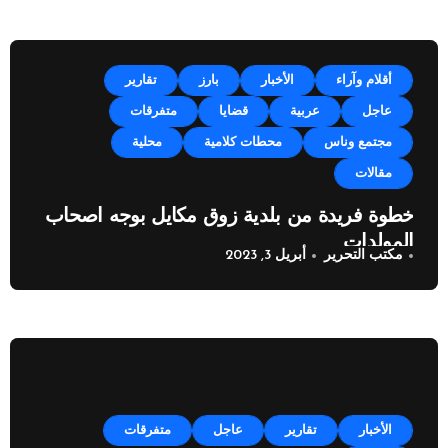
أقلام وآراء
الأخبار
بارز
تقارير
عاجل
عربية
قضايا
متفرقات
مجتمع وناس
محطات كلامية
محلية
مقالات
خطوة فريدة من بلدية زوق مكايل بوجه اصحاب
المولدات
مكتب التحرير
أبريل 3, 2023
الأخبار
تقارير
عاجل
متفرقات