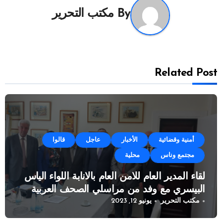
By
مكتب التحرير
Related Post
أمنية وقضائية
الأخبار
عاجل
قالوا
مجتمع وناس
محلية
لقاء المدير العام للامن العام بالانابة اللواء الياس
البيسري مع وفد من مراسلي الصحف العربية
مكتب التحرير
يونيو 12, 2023