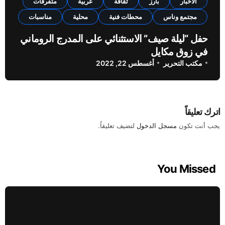
الأخبار
بارز
ثقافة
عربية
متفرقات
مجتمع وناس
محطات فنية
محلية
مناسبات
حفل “ليلة صيف” الاستثنائي على المدرج الروماني
في زوق مكايل
مكتب التحرير
أغسطس 22, 2022
اترك تعليقاً
يجب أنت تكون
مسجل الدخول
لتضيف تعليقاً.
You Missed