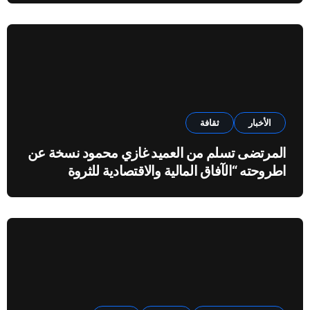
الأخبار
ثقافة
المرتضى تسلم من العميد غازي محمود نسخة عن
اطروحته “الآفاق المالية والاقتصادية للثروة
النفطية”