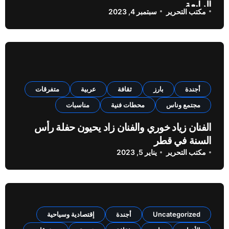
الرابعة
مكتب التحرير
سبتمبر 4, 2023
أجندة
بارز
ثقافة
عربية
متفرقات
مجتمع وناس
محطات فنية
مناسبات
الفنان زياد خوري والفنان زاد يحيون حفلة رأس
السنة في قطر
مكتب التحرير
يناير 5, 2023
Uncategorized
أجندة
إقتصادية وسياحية