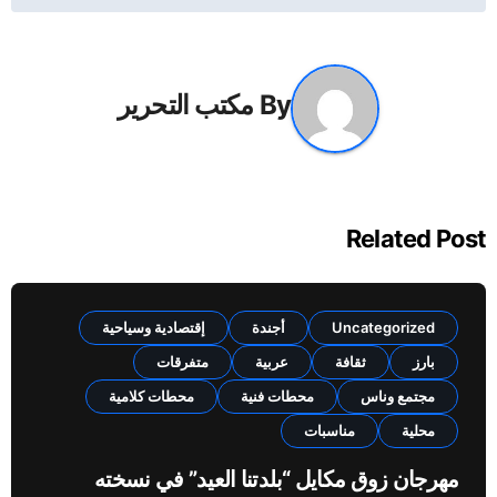
By
مكتب التحرير
Related Post
Uncategorized
أجندة
إقتصادية وسياحية
بارز
ثقافة
عربية
متفرقات
مجتمع وناس
محطات فنية
محطات كلامية
محلية
مناسبات
مهرجان زوق مكايل “بلدتنا العيد” في نسخته