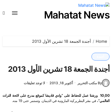
لتجاوز
لى
Mahatat News
لمحتوى
Home
أجندة الجمعة 18 تشرين الأول 2013
أجندة
أجندة الجمعة 18 تشرين الأول 2013
By مكتب التحرير
أكتوبر 18, 2013
لا توجد تعليقات
10,00 ورشتا عمل للحفاظ على “وادي قاديشا كموقع مدرج على لائحة التراث
العالمي”،
في مقر البطريركية المارونية في الديمان. وتستمر حتى 19 منه.