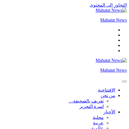
التجاوز إلى المحتوى
Mahatat News
Mahatat News
الإفتتاحية
من نحن
تعريف بالصحيفة…
اسرة التحرير
الأخبار
محلية
عربية
عالمية