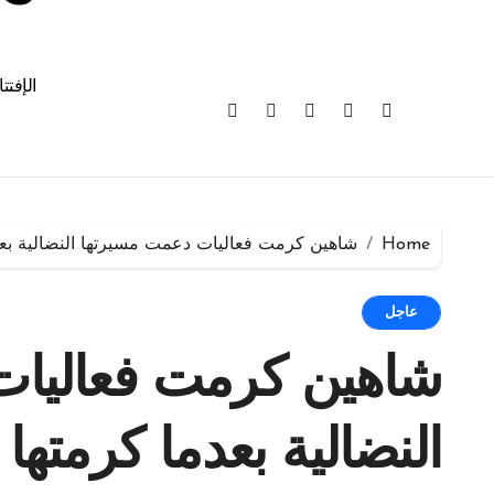
الإفتت
Home
شاهين كرمت فعاليات دعمت مسيرتها النضالية بعدم
عاجل
شاهين كرمت فعاليات
النضالية بعدما كرمتها