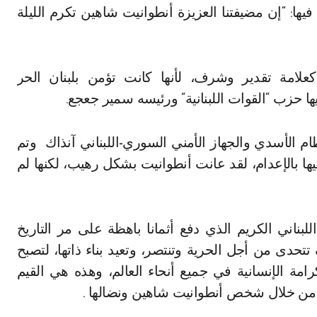
يها: “إن مضيفتنا العزيزة أنطوانيت شاهين تكرم الليلة
علامة تقدير وشرف، لأنها كانت تؤمن بلبنان الحر
ها حزب “القوات اللبنانية” ورئيسه سمير جعجع.
 الأسدي والجهاز الأمني السوري-اللبناني آنذاك وتم
ها بالإعدام، لقد عانت أنطوانيت بشكل رهيب، لكنها لم
ناني الكريم الذي دفع أثمانا باهظة على مر التاريخ
حدى من أجل الحرية وتنتصر، وتعيد بناء ذاتها، لتصبح
كرامة الإنسانية في جميع أنحاء العالم، وهذه هي القيم
وم من خلال شخص أنطوانيت شاهين ونضالها .