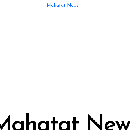
Mahatat New