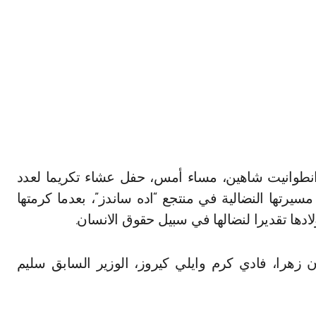
نطوانيت شاهين، مساء أمس، حفل عشاء تكريما لعدد
سيرتها النضالية في منتجع “اده ساندز”، بعدما كرمتها
لادها تقديرا لنضالها في سبيل حقوق الانسان.
زهرا، فادي كرم وايلي كيروز، الوزير السابق سليم