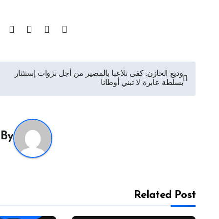
تصفّح
وديع الخازن: كفى تلاعبا بالمصير من أجل نزوات إستئثار
بسلطة عابرة لا تبني أوطانا
المقالات
By
Related Post
أقلام وآراء