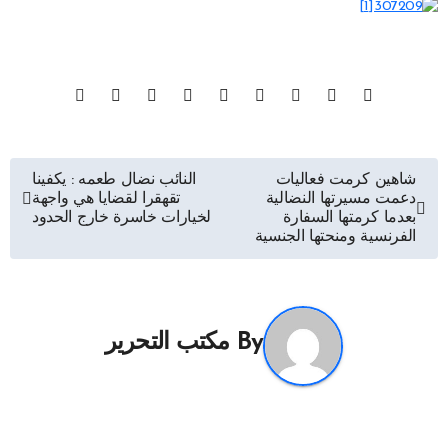
تصفّح
شاهين كرمت فعاليات
النائب نضال طعمه : يكفينا
دعمت مسيرتها النضالية
تقهقرا لقضايا هي واجهة
المقالات
بعدما كرمتها السفارة
لخيارات خاسرة خارج الحدود
الفرنسية ومنحتها الجنسية
By
مكتب التحرير