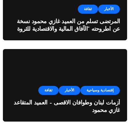
الأخبار
ثقافة
المرتضى تسلم من العميد غازي محمود نسخة
عن اطروحته “الآفاق المالية والاقتصادية للثروة
النفطية”
إقتصادية وسياحية
الأخبار
ثقافة
أزمات لبنان وطوافان الاقصى – العميد المتقاعد
غازي محمود