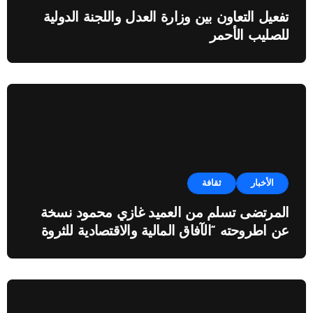
تفعيل التعاون بين وزارة العدل واللجنة الدولية
للصليب الأحمر
الأخبار
ثقافة
المرتضى تسلم من العميد غازي محمود نسخة
عن اطروحته “الآفاق المالية والاقتصادية للثروة
النفطية”