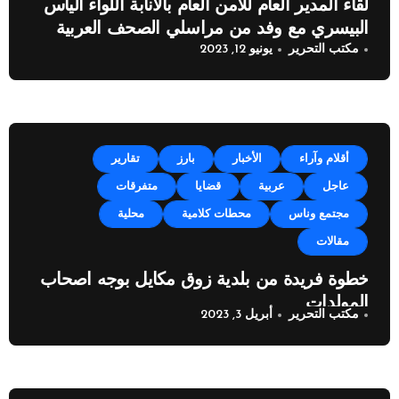
لقاء المدير العام للامن العام بالانابة اللواء الياس
البيسري مع وفد من مراسلي الصحف العربية
مكتب التحرير
يونيو 12, 2023
أقلام وآراء
الأخبار
بارز
تقارير
عاجل
عربية
قضايا
متفرقات
مجتمع وناس
محطات كلامية
محلية
مقالات
خطوة فريدة من بلدية زوق مكايل بوجه اصحاب
المولدات
مكتب التحرير
أبريل 3, 2023