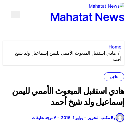
لتجاوز
لى
Mahatat News
لمحتوى
Home
هادي استقبل المبعوث الأممي لليمن إسماعيل ولد شيخ
أحمد
عاجل
هادي استقبل المبعوث الأممي لليمن
إسماعيل ولد شيخ أحمد
By مكتب التحرير
يوليو 1, 2015
لا توجد تعليقات