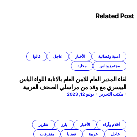
Related Post
أمنية وقضائية
الأخبار
عاجل
قالوا
مجتمع وناس
محلية
لقاء المدير العام للامن العام بالانابة اللواء الياس
البيسري مع وفد من مراسلي الصحف العربية
مكتب التحرير
يونيو 12, 2023
أقلام وآراء
الأخبار
بارز
تقارير
عاجل
عربية
قضايا
متفرقات