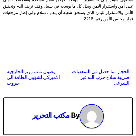
على أمن واستقرار اليمن وبذل كل ما بوسعه في سبيل وقف نزيف الدم وتحقيق
الأمن والاستقرار لليمن الذي يستحق شعبه أن ينعم بالسلام وفي إطار مرجعيات
قرار مجلس الأمن رقم .2216 .
تصفّح
الحجار :ما حصل في السعديات
وصول نائب وزير الخارجية
ضريبة سلاح حزب الله غير
الاميركي لشؤون الطاقة الى
المقالات
الشرغي
بيروت
By
مكتب التحرير