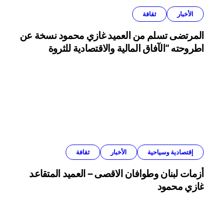
الأخبار
ثقافة
المرتضى تسلم من العميد غازي محمود نسخة عن
اطروحته “الآفاق المالية والاقتصادية للثروة
النفطية”
إقتصادية وسياحية
الأخبار
ثقافة
أزمات لبنان وطوافان الاقصى – العميد المتقاعد
غازي محمود