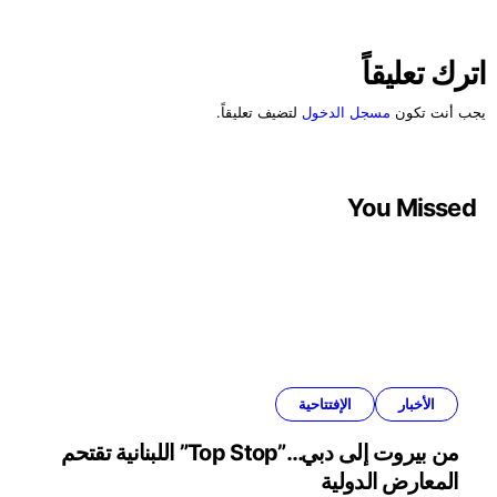
اترك تعليقاً
يجب أنت تكون
مسجل الدخول
لتضيف تعليقاً.
You Missed
الأخبار
الإفتتاحية
من بيروت إلى دبي…”Top Stop” اللبنانية تقتحم
المعارض الدولية