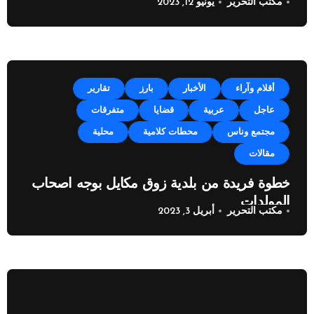
مكتب التحرير
يونيو 12, 2023
أقلام وآراء
الأخبار
بارز
تقارير
عاجل
عربية
قضايا
متفرقات
مجتمع وناس
محطات كلامية
محلية
مقالات
خطوة فريدة من بلدية زوق مكايل بوجه اصحاب
المولدات
مكتب التحرير
أبريل 3, 2023