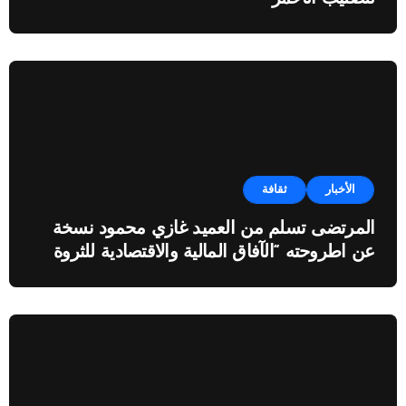
الأخبار
ثقافة
المرتضى تسلم من العميد غازي محمود نسخة
عن اطروحته “الآفاق المالية والاقتصادية للثروة
النفطية”