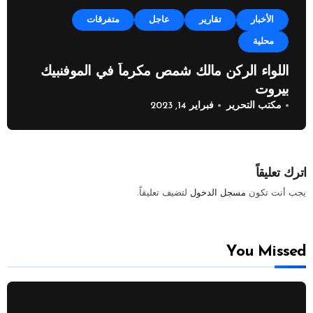
الأخبار
تقارير
عاجل
متفرقات
محلية
اللواء الركن مالك شمص مكرماً في الموفنبيك
بيروت
مكتب التحرير
فبراير 14, 2023
اترك تعليقاً
يجب أنت تكون
مسجل الدخول
لتضيف تعليقاً.
You Missed