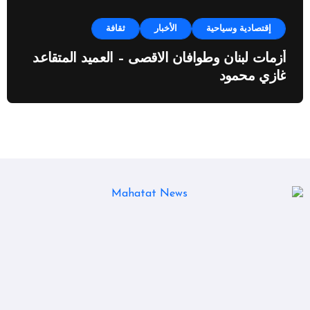
إقتصادية وسياحية
الأخبار
ثقافة
أزمات لبنان وطوافان الاقصى – العميد المتقاعد
غازي محمود