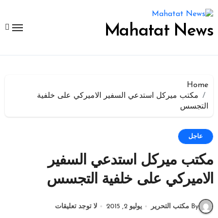
لتجاوز
لى
لمحتوى
Mahatat News
Home
مكتب ميركل استدعي السفير الاميركي على خلفية
التجسس
عاجل
مكتب ميركل استدعي السفير
الاميركي على خلفية التجسس
By مكتب التحرير
يوليو 2, 2015
لا توجد تعليقات