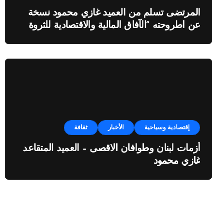
المرتضى تسلم من العميد غازي محمود نسخة
عن اطروحته “الآفاق المالية والاقتصادية للثروة
النفطية”
إقتصادية وسياحية
الأخبار
ثقافة
أزمات لبنان وطوافان الاقصى – العميد المتقاعد
غازي محمود