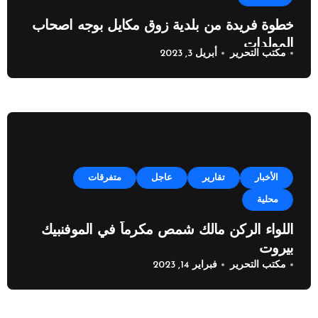
خطوة فريدة من بلدية زوق مكايل بوجه اصحاب
المولدات
مكتب التحرير
أبريل 3, 2023
الأخبار
تقارير
عاجل
متفرقات
محلية
اللواء الركن مالك شمص مكرماً في الموفنبيك
بيروت
مكتب التحرير
فبراير 14, 2023