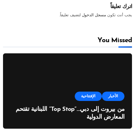
اترك تعليقاً
يجب أنت تكون
مسجل الدخول
لتضيف تعليقاً.
You Missed
الأخبار
الإفتتاحية
من بيروت إلى دبي…”Top Stop” اللبنانية تقتحم
المعارض الدولية