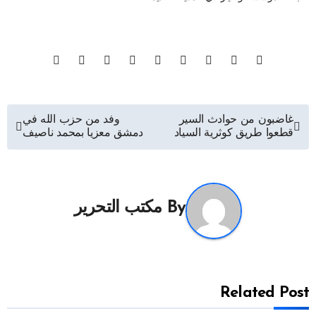
تصفّح
غاضبون من حوادث السير
وفد من حزب الله في
قطعوا طريق كوثرية السياد
دمشق معزيا بمحمد ناصيف
المقالات
By
مكتب التحرير
Related Post