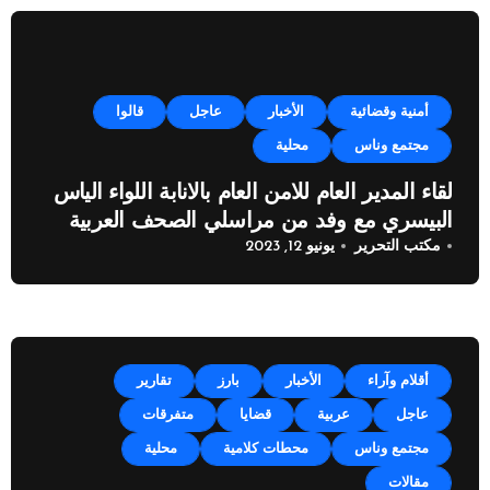
أمنية وقضائية
الأخبار
عاجل
قالوا
مجتمع وناس
محلية
لقاء المدير العام للامن العام بالانابة اللواء الياس
البيسري مع وفد من مراسلي الصحف العربية
مكتب التحرير
يونيو 12, 2023
أقلام وآراء
الأخبار
بارز
تقارير
عاجل
عربية
قضايا
متفرقات
مجتمع وناس
محطات كلامية
محلية
مقالات