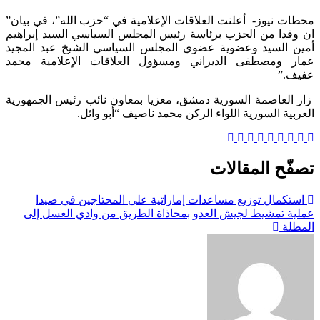
محطات نيوز- أعلنت العلاقات الإعلامية في “حزب الله”، في بيان”
ان وفدا من الحزب برئاسة رئيس المجلس السياسي السيد إبراهيم
أمين السيد وعضوية عضوي المجلس السياسي الشيخ عبد المجيد
عمار ومصطفى الديراني ومسؤول العلاقات الإعلامية محمد
عفيف.”
زار العاصمة السورية دمشق، معزيا بمعاون نائب رئيس الجمهورية
العربية السورية اللواء الركن محمد ناصيف “أبو وائل.
تصفّح المقالات
استكمال توزيع مساعدات إماراتية على المحتاجين في صيدا
عملية تمشيط لجيش العدو بمحاذاة الطريق من وادي العسل إلى
المطلة