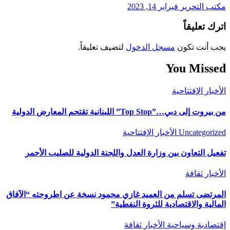
مكتب التحرير
فبراير 14, 2023
اترك تعليقاً
يجب أنت تكون
مسجل الدخول
لتضيف تعليقاً.
You Missed
الأخبار
الإفتتاحية
من بيروت إلى دبي…”Top Stop” اللبنانية تقتحم المعارض الدولية
Uncategorized
الأخبار
الإفتتاحية
تفعيل التعاون بين وزارة العدل واللجنة الدولية للصليب الأحمر
الأخبار
ثقافة
المرتضى تسلم من العميد غازي محمود نسخة عن اطروحته “الآفاق
المالية والاقتصادية للثروة النفطية”
إقتصادية وسياحية
الأخبار
ثقافة