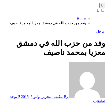
Home
وفد من حزب الله في دمشق معزيا بمحمد ناصيف
عاجل
وفد من حزب الله في دمشق
معزيا بمحمد ناصيف
By مكتب التحرير
يوليو 5, 2015
لا توجد
تعليقات