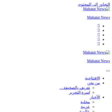
التجاوز إلى المحتوى
Mahatat News
Mahatat News
الإفتتاحية
من نحن
تعريف بالصحيفة…
اسرة التحرير
الأخبار
محلية
عربية
عالمية