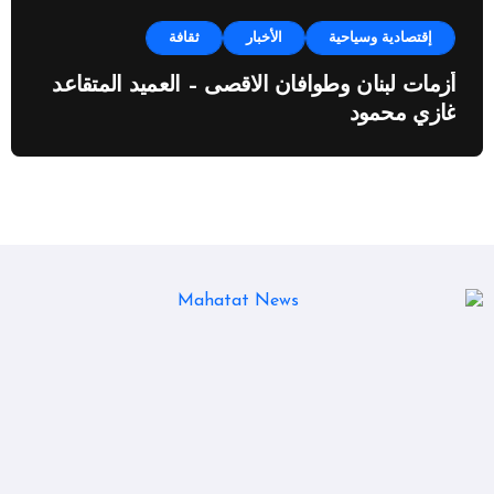
إقتصادية وسياحية
الأخبار
ثقافة
أزمات لبنان وطوافان الاقصى – العميد المتقاعد
غازي محمود