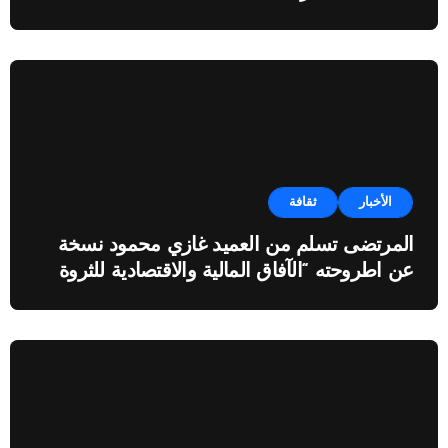
الأخبار
ثقافة
المرتضى تسلم من العميد غازي محمود نسخة
عن اطروحته “الآفاق المالية والاقتصادية للثروة
النفطية”