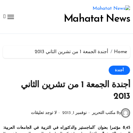
لتجاوز
لى
لمحتوى
Mahatat News
Home
أجندة الجمعة 1 من تشرين الثاني 2013
أجندة
أجندة الجمعة 1 من تشرين الثاني
2013
By مكتب التحرير
نوفمبر 1, 2013
لا توجد تعليقات
8,45 مؤتمرا بعنوان “الماجستير والدكتوراه في التربية في الجامعات العربية: