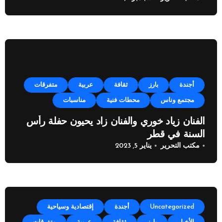
أجندة
بارز
ثقافة
عربية
متفرقات
مجتمع وناس
محطات فنية
مناسبات
الفنان زياد خوري والفنان زاد يحيون حفلة رأس
السنة في قطر
مكتب التحرير
يناير 5, 2023
Uncategorized
أجندة
إقتصادية وسياحية