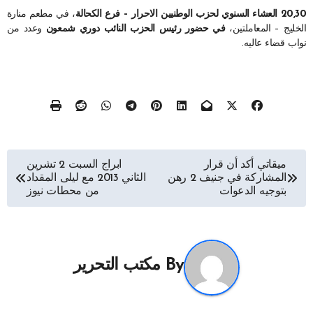
20,30 العشاء السنوي لحزب الوطنيين الاحرار – فرع الكحالة
، في مطعم منارة
الخليج – المعاملتين،
في حضور رئيس الحزب النائب دوري شمعون
وعدد من
نواب قضاء عاليه.
تصفّح
ميقاتي أكد أن قرار
ابراج السبت 2 تشرين
المشاركة في جنيف 2 رهن
الثاني 2013 مع ليلى المقداد
المقالات
بتوجيه الدعوات
من محطات نيوز
By
مكتب التحرير