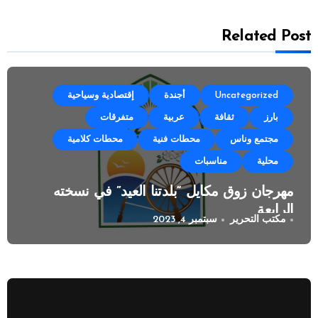
Related Post
Uncategorized
أجندة
إقتصادية وسياحية
بارز
ثقافة
عربية
متفرقات
مجتمع وناس
محطات فنية
محطات كلامية
محلية
مناسبات
مهرجان زوق مكايل “بلدتنا العيد” في نسخته
الرابعة
مكتب التحرير
سبتمبر 4, 2023