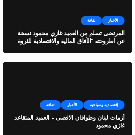
الأخبار
ثقافة
المرتضى تسلم من العميد غازي محمود نسخة
عن اطروحته “الآفاق المالية والاقتصادية للثروة
النفطية”
إقتصادية وسياحية
الأخبار
ثقافة
أزمات لبنان وطوافان الاقصى – العميد المتقاعد
غازي محمود