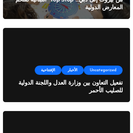
من بيروت إلى دبي…”Top Stop” اللبنانية تقتحم
المعارض الدولية
Uncategorized
الأخبار
الإفتتاحية
تفعيل التعاون بين وزارة العدل واللجنة الدولية
للصليب الأحمر