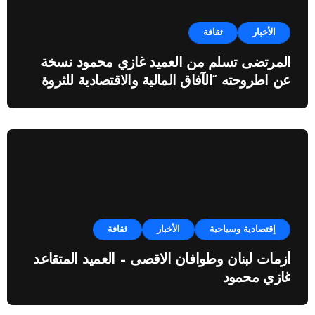
الأخبار
ثقافة
المرتضى تسلم من العميد غازي محمود نسخة
عن اطروحته “الآفاق المالية والاقتصادية للثروة
النفطية”
إقتصادية وسياحية
الأخبار
ثقافة
أزمات لبنان وطوافان الاقصى – العميد المتقاعد
غازي محمود