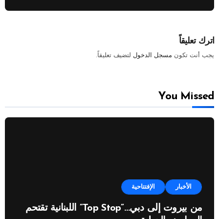
اترك تعليقاً
يجب أنت تكون
مسجل الدخول
لتضيف تعليقاً.
You Missed
الأخبار
الإفتتاحية
من بيروت إلى دبي…”Top Stop” اللبنانية تقتحم