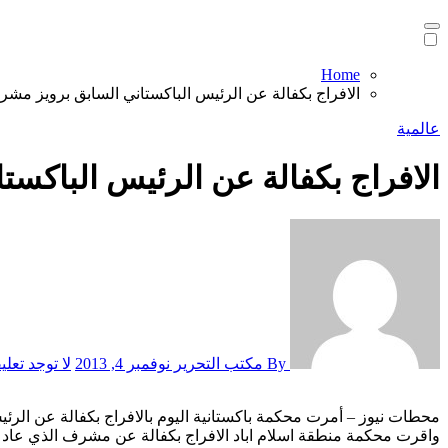
Home
الافراج بكفالة عن الرئيس الباكستاني السابق برويز مش
عالمية
الافراج بكفالة عن الرئيس الباكس
By مكتب التحرير
نوفمبر 4, 2013
لا توجد تعل
محطات نيوز – أمرت محكمة باكستانية اليوم بالافراج بكفالة عن الرئي
واقرت محكمة منطقة اسلام اباد الافراج بكفالة عن مشرف الذي عاد في 