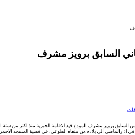
رف
تاني السابق برويز مشرف
يقات
س السابق برويز مشرف المودع قيد الاقامة الجبرية منذ اكثر من ستة اش
اذارالماضي الى بلاده من منفاه الطوعي، في قضية المسجد الاحمر وهي 