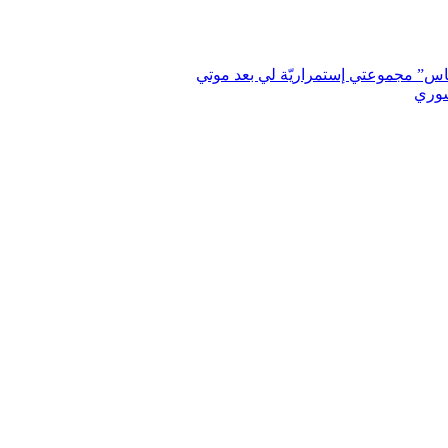
اس” مجموعتي إستمراريّة لي بعد موتي
سوري