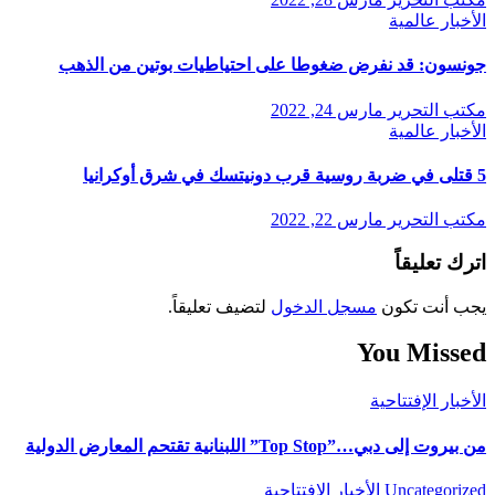
الأخبار
عالمية
جونسون: قد نفرض ضغوطا على احتياطيات بوتين من الذهب
مكتب التحرير
مارس 24, 2022
الأخبار
عالمية
5 قتلى في ضربة روسية قرب دونيتسك في شرق أوكرانيا
مكتب التحرير
مارس 22, 2022
اترك تعليقاً
يجب أنت تكون
مسجل الدخول
لتضيف تعليقاً.
You Missed
الأخبار
الإفتتاحية
من بيروت إلى دبي…”Top Stop” اللبنانية تقتحم المعارض الدولية
Uncategorized
الأخبار
الإفتتاحية