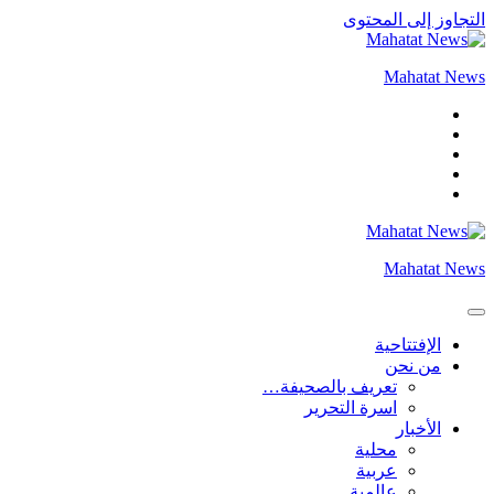
التجاوز إلى المحتوى
Mahatat News
Mahatat News
الإفتتاحية
من نحن
تعريف بالصحيفة…
اسرة التحرير
الأخبار
محلية
عربية
عالمية