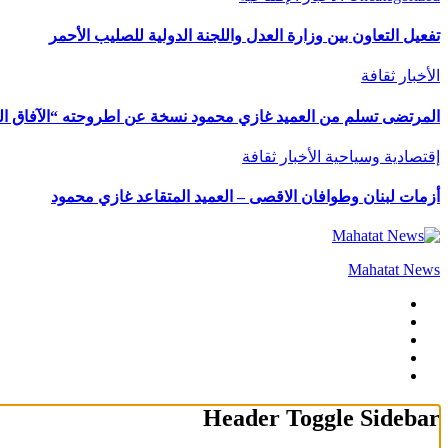
تفعيل التعاون بين وزارة العدل واللجنة الدولية للصليب الأحمر
الأخبار
ثقافة
المرتضى تسلم من العميد غازي محمود نسخة عن اطروحته “الآفاق المال
إقتصادية وسياحية
الأخبار
ثقافة
أزمات لبنان وطوافان الاقصى – العميد المتقاعد غازي محمود
Mahatat News
Header Toggle Sidebar