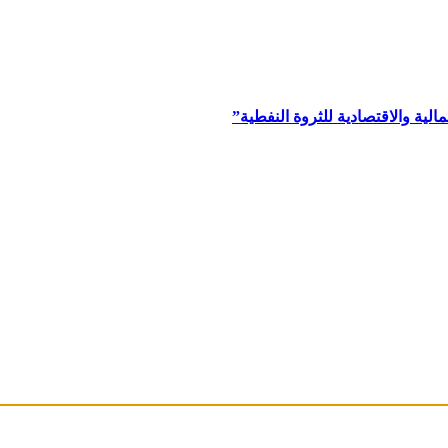
ية والاقتصادية للثروة النفطية”