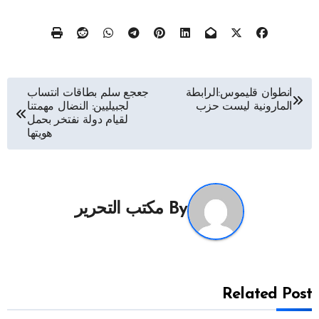
تصفّح
انطوان قليموس:الرابطة
جعجع سلم بطاقات انتساب
المارونية ليست حزب
لجبيليين: النضال مهمتنا
المقالات
لقيام دولة نفتخر بحمل
هويتها
By
مكتب التحرير
Related Post