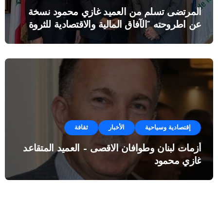
المرتضى تسلم من العميد غازي محمود نسخة
عن اطروحته “الآفاق المالية والاقتصادية للثروة
النفطية”
إقتصادية وسياحية
الأخبار
ثقافة
أزمات لبنان وطوافان الاقصى – العميد المتقاعد
غازي محمود