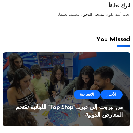
اترك تعليقاً
يجب أنت تكون
مسجل الدخول
لتضيف تعليقاً.
You Missed
الأخبار
الإفتتاحية
من بيروت إلى دبي…”Top Stop” اللبنانية تقتحم
المعارض الدولية