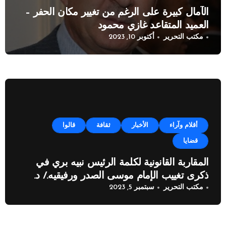
الآمال كبيرة على الرغم من تغيير مكان الحفر –
العميد المتقاعد غازي محمود
مكتب التحرير
أكتوبر 10, 2023
أقلام وآراء
الأخبار
ثقافة
قالوا
قضايا
المقاربة القانونية لكلمة الرئيس نبيه بري في
ذكرى تغييب الإمام موسى الصدر ورفيقيه./ د.
مكتب التحرير
سبتمبر 5, 2023
خضر ياسين