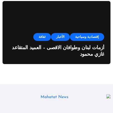
إقتصادية وسياحية
الأخبار
ثقافة
أزمات لبنان وطوافان الاقصى – العميد المتقاعد
غازي محمود