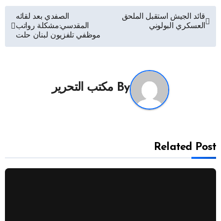
تصفّح
قائد الجيش استقبل الملحق
الصفدي بعد لقائه
العسكري البولوني
المقدسي:مشكلة رواتب
المقالات
موظفي تلفزيون لبنان حلت
By
مكتب التحرير
Related Post