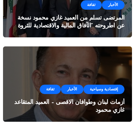
الأخبار
ثقافة
المرتضى تسلم من العميد غازي محمود نسخة
عن اطروحته “الآفاق المالية والاقتصادية للثروة
النفطية”
إقتصادية وسياحية
الأخبار
ثقافة
أزمات لبنان وطوافان الاقصى – العميد المتقاعد
غازي محمود