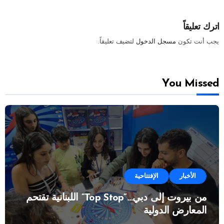
اترك تعليقاً
يجب أنت تكون
مسجل الدخول
لتضيف تعليقاً.
You Missed
الأخبار
الإفتتاحية
من بيروت إلى دبي…”Top Stop” اللبنانية تقتحم
المعارض الدولية