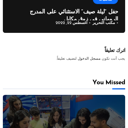
حفل “ليلة صيف” الاستثنائي على المدرج
الروماني في زوق مكايل
مكتب التحرير
أغسطس 22, 2022
اترك تعليقاً
يجب أنت تكون
مسجل الدخول
لتضيف تعليقاً.
You Missed