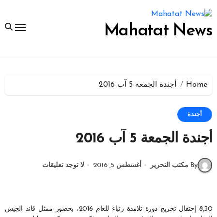
لتجاوز
لى
لمحتوى
Mahatat News
Home
أجندة الجمعة 5 آب 2016
أجندة
أجندة الجمعة 5 آب 2016
By مكتب التحرير
أغسطس 5, 2016
لا توجد تعليقات
8,30 إحتفال تخريج دورة تلامذة رتباء للعام 2016، بحضور ممثل قائد الجيش