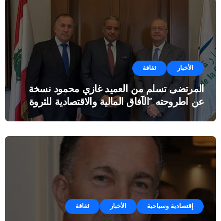
الأخبار
ثقافة
المرتضى تسلم من العميد غازي محمود نسخة
عن اطروحته “الآفاق المالية والاقتصادية للثروة
النفطية”
إقتصادية وسياحية
الأخبار
ثقافة