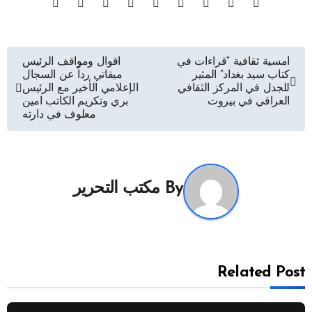
تصفّح
امسية ثقافية “قراءات في
اقوال ومواقف الرئيس
كتاب سيد بغداد” المثير
ميقاتي رداً عن السجال
المقالات
للجدل في المركز الثقافي
الإعلامي الأخير مع الرئيس
العراقي في بيروت
بري وتكريم الكاتب امين
معلوف في دارته
By
مكتب التحرير
Related Post