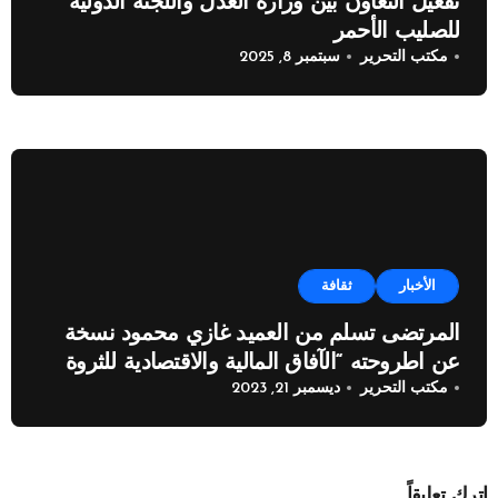
تفعيل التعاون بين وزارة العدل واللجنة الدولية
للصليب الأحمر
مكتب التحرير
سبتمبر 8, 2025
الأخبار
ثقافة
المرتضى تسلم من العميد غازي محمود نسخة
عن اطروحته “الآفاق المالية والاقتصادية للثروة
مكتب التحرير
ديسمبر 21, 2023
النفطية”
اترك تعليقاً