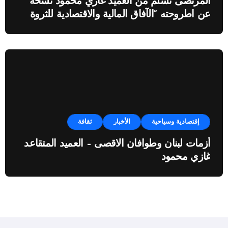
المرتضى تسلم من العميد غازي محمود نسخة
عن اطروحته “الآفاق المالية والاقتصادية للثروة
النفطية”
إقتصادية وسياحية
الأخبار
ثقافة
أزمات لبنان وطوافان الاقصى – العميد المتقاعد
غازي محمود