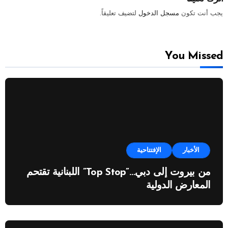
يجب أنت تكون
مسجل الدخول
لتضيف تعليقاً.
You Missed
الأخبار
الإفتتاحية
من بيروت إلى دبي…”Top Stop” اللبنانية تقتحم
المعارض الدولية