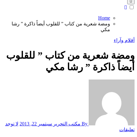
Home
ومضة شعرية من كتاب ” للقلوب أيضاً ذاكرة ” رشا
مكي
أقلام وآراء
ومضة شعرية من كتاب ” للقلوب
أيضاً ذاكرة ” رشا مكي
By مكتب التحرير
سبتمبر 22, 2013
لا توجد
تعليقات