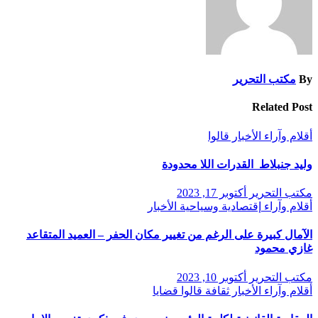
By
مكتب التحرير
Related Post
أقلام وآراء
الأخبار
قالوا
وليد جنبلاط القدرات اللا محدودة
مكتب التحرير
أكتوبر 17, 2023
أقلام وآراء
إقتصادية وسياحية
الأخبار
الآمال كبيرة على الرغم من تغيير مكان الحفر – العميد المتقاعد
غازي محمود
مكتب التحرير
أكتوبر 10, 2023
أقلام وآراء
الأخبار
ثقافة
قالوا
قضايا