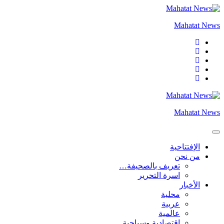
التجاوز
إلى
Mahatat News
المحتوى
Mahatat News
الإفتتاحية
من نحن
تعريف بالصحيفة…
اسرة التحرير
الأخبار
محلية
عربية
عالمية
إقتصادية وسياحية