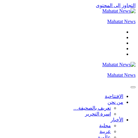
التجاوز إلى المحتوى
Mahatat News
Mahatat News
الإفتتاحية
من نحن
تعريف بالصحيفة…
اسرة التحرير
الأخبار
محلية
عربية
عالمية