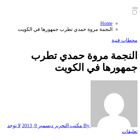
Home
النجمة مروة حمدي تطرب جمهورها في الكويت
محطات فنية
النجمة مروة حمدي تطرب
جمهورها في الكويت
By مكتب التحرير
ديسمبر 9, 2013
لا توجد
تعليقات