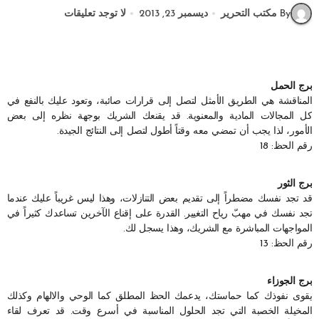
By مكتب التحرير
ديسمبر 23, 2013
لا توجد تعليقات
برج الحمل
المناقشة هي الطريق الأمثل لتصل إلى قرارات صائبة، وتعود عليك بالنفع في
كل المجالات المادية والمعنوية. قد يقنعك الشريك بوجهة نظره إلى بعض
الأمور، لذا يجب أن تمضي معه وقتاً أطول لتصل إلى النتائج الجيدة.
رقم الحظ: 18
برج الثور
قد تجد نفسك مضطراً إلى تقديم بعض التنازلات، وهذا ليس غريباً عليك عندما
تجد نفسك في مهبّ رياح التغيير. القدرة على إقناع الآخرين تساعدك كثيراً في
المواجهات المباشرة مع الشريك، وهذا يسجل لك.
رقم الحظ: 13
برج الجوزاء
يقوى نفوذك كما حماستك، يدعمك الحظ المطلق كما الوحي والالهام وكذلك
المخيلة الخصبة التي تجد الحلول المناسبة في أسرع وقت. قد تعرف لقاء