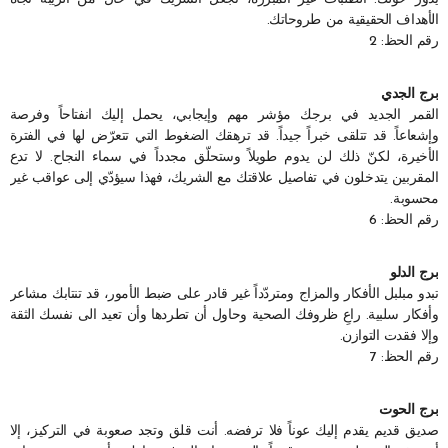
الأهداف الحقيقية من طروحاتك.
رقم الحظ: 2
برج الجدي
القمر الجديد في برجك مؤشر مهم وإيجابي، يحمل إليك انفتاحاً وفرصة
وإشعاعاً. قد تتلقى خبراً جيداً. قد ترهقك الضغوط التي تتعرّض لها في الفترة
الأخيرة، لكنّ ذلك لن يدوم طويلاً وستحلّق مجدداً في سماء النجاح. لا تدع
المقربين يتدخلون في تفاصيل علاقتك مع الشريك، فهذا سيؤدّي إلى عواقب غير
محسوبة.
رقم الحظ: 6
برج الدلو
تبدو مبلبل الأفكار والمزاج ومتردّداً غير قادر على ضبط الأمور، قد تنتابك مشاعر
وأفكار سلبية. راعِ ظروفك الصحية وحاول أن تطردها وأن تعيد الى نفسك الثقة
وإلا فقدت التوازن.
رقم الحظ: 7
برج الحوت
صديق قديم يقدم إليك عوناً فلا ترفضه. أنت قلق وتجد صعوبة في التركيز، إلا