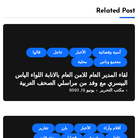
Related Post
أمنية وقضائية
الأخبار
عاجل
قالوا
مجتمع وناس
محلية
لقاء المدير العام للامن العام بالانابة اللواء الياس
البيسري مع وفد من مراسلي الصحف العربية
مكتب التحرير
يونيو 12, 2023
أقلام وآراء
الأخبار
بارز
تقارير
عاجل
عربية
قضايا
متفرقات