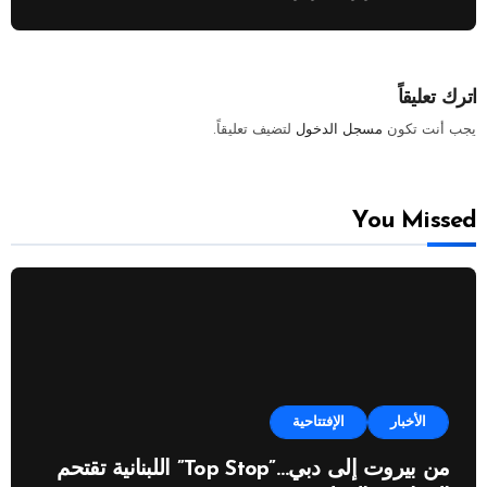
اترك تعليقاً
يجب أنت تكون
مسجل الدخول
لتضيف تعليقاً.
You Missed
الأخبار
الإفتتاحية
من بيروت إلى دبي…”Top Stop” اللبنانية تقتحم