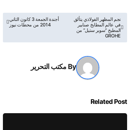
تصفّح
نجم المظهر الفولاذي يتألق
أجندة الجمعة 3 كانون الثاني
في عالم المطابخ صنابير
2014 من محطات نيوز
المقالات
المطبخ “سوبر ستيل” من
GROHE
By
مكتب التحرير
Related Post