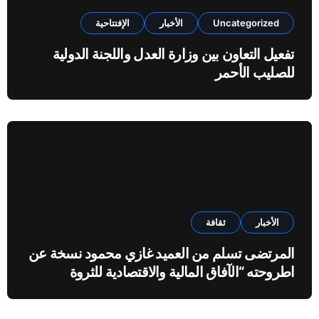
Uncategorized
الأخبار
الإفتتاحية
تفعيل التعاون بين وزارة العدل واللجنة الدولية
للصليب الأحمر
الأخبار
ثقافة
المرتضى تسلم من العميد غازي محمود نسخة عن
اطروحته “الآفاق المالية والاقتصادية للثروة
النفطية”