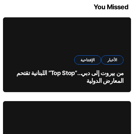
You Missed
الأخبار
الإفتتاحية
من بيروت إلى دبي…”Top Stop” اللبنانية تقتحم
المعارض الدولية