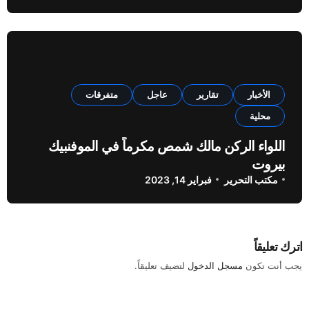
الأخبار
تقارير
عاجل
متفرقات
محلية
اللواء الركن مالك شمص مكرماً في الموفنبيك
بيروت
مكتب التحرير
فبراير 14, 2023
اترك تعليقاً
يجب أنت تكون
مسجل الدخول
لتضيف تعليقاً.