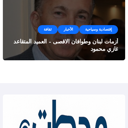
إقتصادية وسياحية
الأخبار
ثقافة
أزمات لبنان وطوافان الاقصى – العميد المتقاعد
غازي محمود