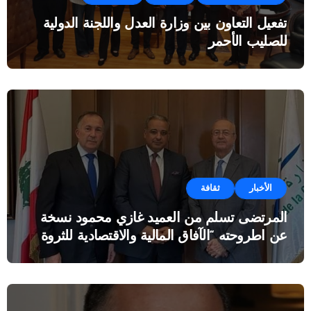
تفعيل التعاون بين وزارة العدل واللجنة الدولية
للصليب الأحمر
الأخبار
ثقافة
المرتضى تسلم من العميد غازي محمود نسخة
عن اطروحته “الآفاق المالية والاقتصادية للثروة
النفطية”