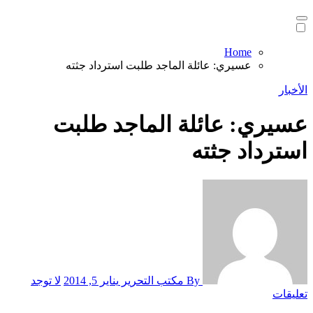
Home
عسيري: عائلة الماجد طلبت استرداد جثته
الأخبار
عسيري: عائلة الماجد طلبت
استرداد جثته
By مكتب التحرير
يناير 5, 2014
لا توجد
تعليقات