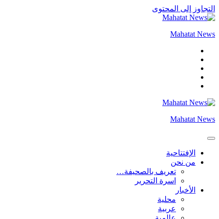
التجاوز إلى المحتوى
Mahatat News
Mahatat News
الإفتتاحية
من نحن
تعريف بالصحيفة…
اسرة التحرير
الأخبار
محلية
عربية
عالمية