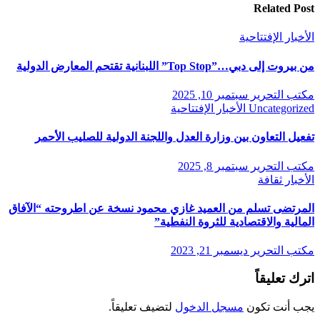
Related Post
الأخبار
الإفتتاحية
من بيروت إلى دبي…”Top Stop” اللبنانية تقتحم المعارض الدولية
مكتب التحرير
سبتمبر 10, 2025
Uncategorized
الأخبار
الإفتتاحية
تفعيل التعاون بين وزارة العدل واللجنة الدولية للصليب الأحمر
مكتب التحرير
سبتمبر 8, 2025
الأخبار
ثقافة
المرتضى تسلم من العميد غازي محمود نسخة عن اطروحته “الآفاق
المالية والاقتصادية للثروة النفطية”
مكتب التحرير
ديسمبر 21, 2023
اترك تعليقاً
يجب أنت تكون
مسجل الدخول
لتضيف تعليقاً.