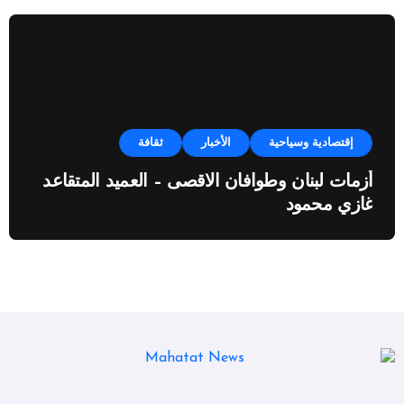
إقتصادية وسياحية
الأخبار
ثقافة
أزمات لبنان وطوافان الاقصى – العميد المتقاعد
غازي محمود