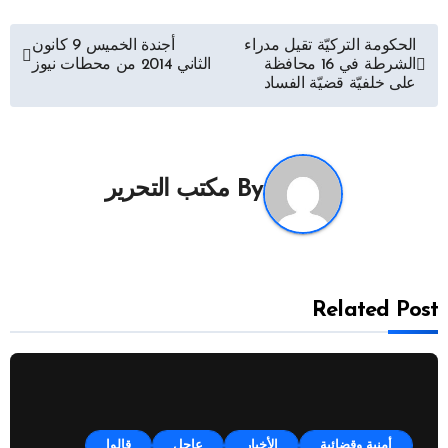
تصفّح
الحكومة التركيّة تقيل مدراء
أجندة الخميس 9 كانون
الشرطة في 16 محافظة
الثاني 2014 من محطات نيوز
المقالات
على خلفيّة قضيّة الفساد
By
مكتب التحرير
Related Post
أمنية وقضائية
الأخبار
عاجل
قالوا