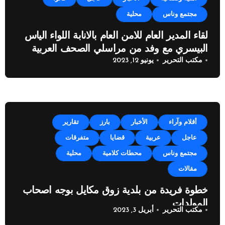
مجتمع وناس
محلية
لقاء المدير العام للامن العام بالانابة اللواء الياس
البيسري مع وفد من مراسلي الصحف العربية
مكتب التحرير
يونيو 12, 2023
أقلام وآراء
الأخبار
بارز
تقارير
عاجل
عربية
قضايا
متفرقات
مجتمع وناس
محطات كلامية
محلية
مقالات
خطوة فريدة من بلدية زوق مكايل بوجه اصحاب
المولدات
مكتب التحرير
أبريل 3, 2023