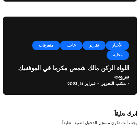
الأخبار
تقارير
عاجل
متفرقات
محلية
اللواء الركن مالك شمص مكرماً في الموفنبيك
بيروت
مكتب التحرير
فبراير 14, 2023
اترك تعليقاً
يجب أنت تكون
مسجل الدخول
لتضيف تعليقاً.