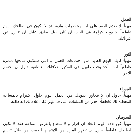
ا
لحمل
مهنياً: لا تقدم اليوم على اية مخاطرات مادية قد لا تكون في صالحك اليوم
عاطفياً: لا يوجد كرامة في الحب ان كان حبك صادق عليك ان تتنازل عن
كبريائك.
الثور
مهنياً: لديك اليوم العديد من اجتماعات العمل و التى ستكون نتائجها مثمرة
عاطفياً: انت تأخذ وقت طويل في التفكير بعلاقاتك العاطفية حاول ان تحسم
الامر.
الجوزاء
مهنياً: حاول ان لا تتجاوز حدودك في العمل اليوم حاول الالتزام بالمساحة
المعطاة لك عاطفياً: احذر من السلبيات التى قد تؤثر على علاقاتك العاطفية.
السرطان
مهنياً: كن هادئا اليوم باتخاذ اي قرار و لا تنخدع بالفرص المتاحه فقد لا تكون
لصالحك عاطفياً: حاول ان تظهر المزيد من الاهتمام بالحبيب من خلال تقديم