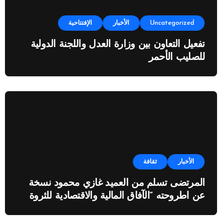
Uncategorized
الأخبار
الإفتتاحية
تفعيل التعاون بين وزارة العدل واللجنة الدولية
للصليب الأحمر
الأخبار
ثقافة
المرتضى تسلم من العميد غازي محمود نسخة
عن اطروحته “الآفاق المالية والاقتصادية للثروة
النفطية”