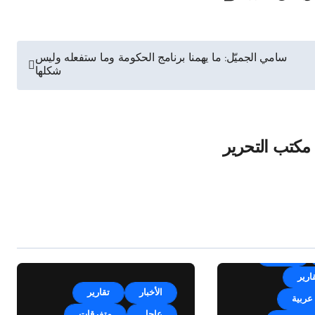
سامي الجميّل: ما يهمنا برنامج الحكومة وما ستفعله وليس
شكلها
مكتب التحرير
الأخبار
ارير
الأخبار
تقارير
عربية
عاجل
متفرقات