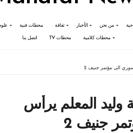
احية
من نحن
الأخبار
ثقافة
محطات فنية
علوم
محطات كلامية
محطات TV
اتصل بنا
لسوري الى مؤتمر جنيف 2
ة وليد المعلم يرأس
مر جنيف 2