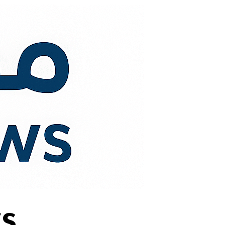
لتجاوز
لى
لمحتوى
s