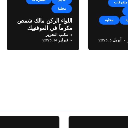
متفرقات
محلية
ة
محلية
اللواء الركن مالك شمص
مكرماً في الموفنبيك
مكتب التحرير
بيروت
أبريل 3, 2023
فبراير 14, 2023
من بلدية
بوجه اصحاب