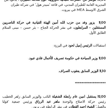
المديرية العامة للطيران المدني، في قاعة “سيدر هول” في شركة طيران
الشرق الاوسط MEA في بيروت.
11,00 يزور وفد من حزب الله أمين الهيئة القيادية في حركة الناصريين
المستقلين – المرابطون،
في مقر الحركة الجناح – بئر حسن – مبنى السلام
الطابق الأول.
استقبالات
الرئيس إميل لحود
في اليرزة:
11,00
وزير السياحة في حكومة تصريف الأعمال فادي عبود.
11,30
الوزير السابق يعقوب الصراف.
****************************
12,00 يستقبل امين عام رابطة الشغيلة
النائب والوزير السابق زاهر الخطيب
رئيس حركة الاصلاح والوحدة
ماهر عبد الرزاق
ورئيس جمعية “قولنا
والعمل”
الشيخ احمد القطان،
في مقر الرابطة في بربور.