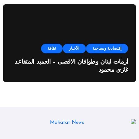
إقتصادية وسياحية
الأخبار
ثقافة
أزمات لبنان وطوافان الاقصى – العميد المتقاعد
غازي محمود