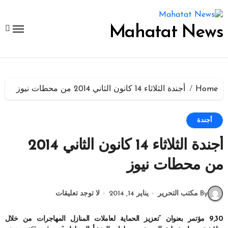
لتجاوز
لى
لمحتوى
Mahatat News
Home
أجندة الثلاثاء 14 كانون الثاني 2014 من محطات نيوز
أجندة
أجندة الثلاثاء 14 كانون الثاني 2014
من محطات نيوز
By مكتب التحرير
يناير 14, 2014
لا توجد تعليقات
9,30 مؤتمر بعنوان “تعزيز الحماية لعاملات المنازل المهاجرات من خلال