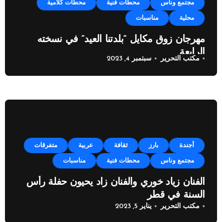
مجتمع وناس
محطات فنية
محطات كلامية
محلية
مناسبات
مهرجان زوق مكايل “بلدتنا العيد” في نسخته
الرابعة
مكتب التحرير
سبتمبر 4, 2023
أجندة
بارز
ثقافة
عربية
متفرقات
مجتمع وناس
محطات فنية
مناسبات
الفنان زياد خوري والفنان زاد يحيون حفلة رأس
السنة في قطر
مكتب التحرير
يناير 5, 2023