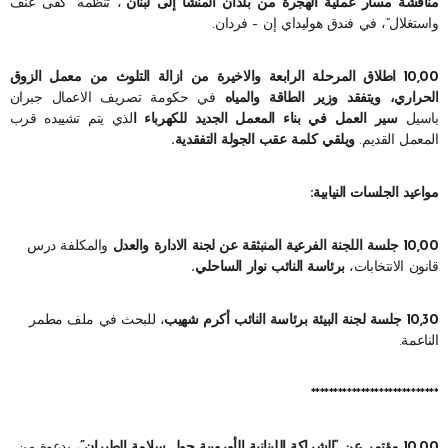
مناقشة مسار عملية الهجرة من بلدان المنشأ إلى لبنان”
، تنظمه “كفى عنف
واستغلال”، في فندق هوليداي إن – فردان.
10,00 اطلاق المرحلة الرابعة والاخيرة من ازالة التلوث من معمل الزوق
الحراري، ويتفقد وزير الطاقة والمياه
في حكومة تصريف الاعمال جبران
باسيل
سير العمل في بناء المعمل الجديد للكهرباء ا
لذي يتم تشييده قرب
المعمل القديم.
ويلقي كلمة عقب الجولة التفقدية.
مواعيد الجلسات النيابية:
10,00 جلسة اللجنة الفرعية المنبثقة عن لجنة الادارة والعدل
والمكلفة درس
قانون الانتخابات،
برئاسة النائب نوار الساحلي.
10,30 جلسة لجنة البيئة برئاسة النائب أكرم شهيب
، للبحث في ملف مطمر
الناعمة.
****************************
10,00 مؤتمر عن “الشراكة اللبنانية الأوروبية حول سلامة الطيران”
، بدعوة من