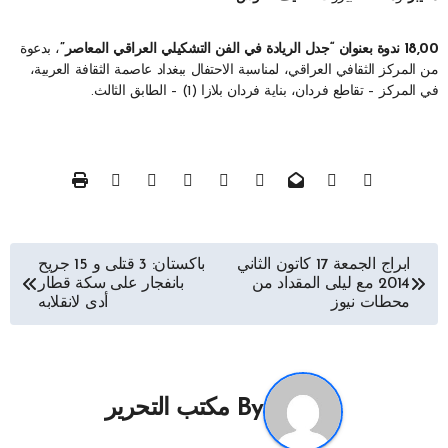
18,00 ندوة بعنوان “جدل الريادة في الفن التشكيلي العراقي المعاصر”
، بدعوة
من المركز الثقافي العراقي، لمناسبة الاحتفال ببغداد عاصمة الثقافة العربية،
في المركز – تقاطع فردان، بناية فردان بلازا (1) – الطابق الثالث.
تصفّح
ابراج الجمعة 17 كاتون الثاني
باكستان: 3 قتلى و 15 جريح
2014 مع ليلى المقداد من
بانفجار على سكة قطار
المقالات
محطات نيوز
أدى لانقلابه
By
مكتب التحرير