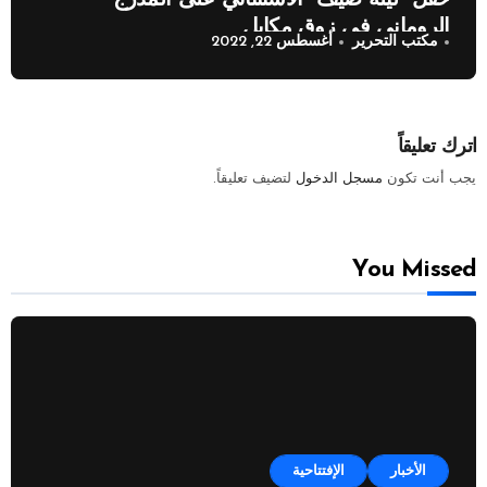
حفل “ليلة صيف” الاستثنائي على المدرج
الروماني في زوق مكايل
مكتب التحرير
أغسطس 22, 2022
اترك تعليقاً
يجب أنت تكون
مسجل الدخول
لتضيف تعليقاً.
You Missed
الأخبار
الإفتتاحية