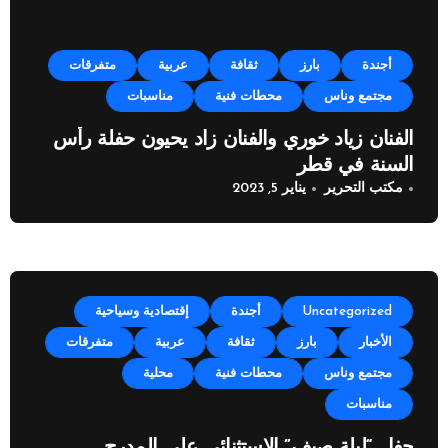
أجندة
بارز
ثقافة
عربية
متفرقات
مجتمع وناس
محطات فنية
مناسبات
الفنان زياد خوري والفنان زاد يحيون حفلة رأس
السنة في قطر
مكتب التحرير
يناير 5, 2023
Uncategorized
أجندة
إقتصادية وسياحية
الأخبار
بارز
ثقافة
عربية
متفرقات
مجتمع وناس
محطات فنية
محلية
مناسبات