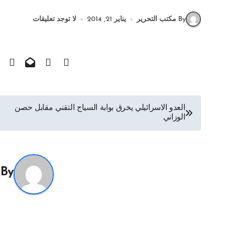
By مكتب التحرير
يناير 21, 2014
لا توجد تعليقات
تصفّح
العدو الاسرائيلي يخرق بوابة السياج التقني مقابل حصن
الوزاني
المقالات
By