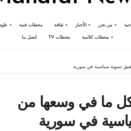
احية
من نحن
الأخبار
ثقافة
محطات فنية
علوم
محطات كلامية
محطات TV
اتصل بنا
قيق تسوية سياسية في سورية
كل ما في وسعها من
اسية في سورية