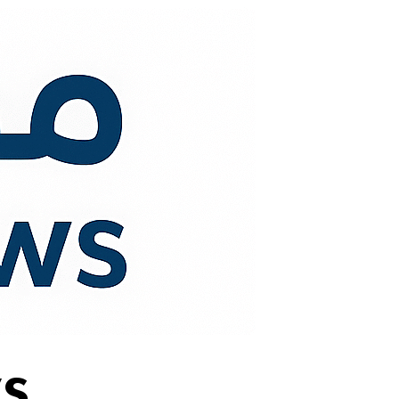
لتجاوز
لى
لمحتوى
s