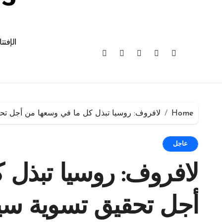
الإفتت
Home
لافروف: روسيا تبذل كل ما في وسعها من أجل تح
عاجل
لافروف: روسيا تبذل 
أجل تحقيق تسوية سي