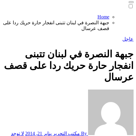
Home
جبهة النصرة في لبنان تتبنى انفجار حارة حريك ردا على
قصف عرسال
عاجل
جبهة النصرة في لبنان تتبنى
انفجار حارة حريك ردا على قصف
عرسال
By مكتب التحرير
يناير 21, 2014
لا توجد