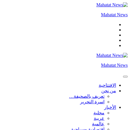
التجاوز
إلى
Mahatat News
المحتوى
Mahatat News
الإفتتاحية
من نحن
تعريف بالصحيفة…
اسرة التحرير
الأخبار
محلية
عربية
عالمية
إقتصادية وسياحية