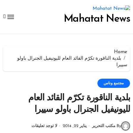
لتجاوز
لى
لمحتوى
Mahatat News
Home
بلدية الناقورة تكرّم القائد العام لليونيفيل الجنرال باولو
سييرا
مجتمع وناس
بلدية الناقورة تكرّم القائد العام
لليونيفيل الجنرال باولو سييرا
By مكتب التحرير
يناير 22, 2014
لا توجد تعليقات