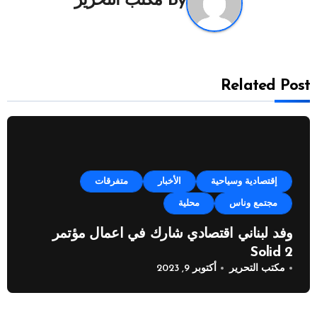
By
مكتب التحرير
Related Post
إقتصادية وسياحية
الأخبار
متفرقات
مجتمع وناس
محلية
وفد لبناني اقتصادي شارك في اعمال مؤتمر
Solid 2
مكتب التحرير
أكتوبر 9, 2023