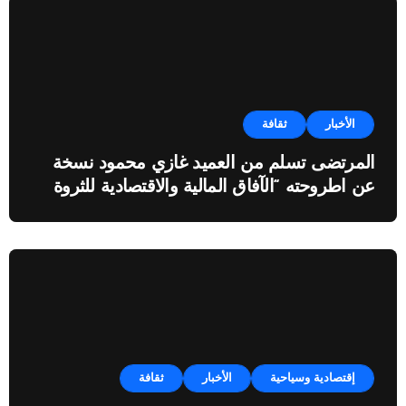
الأخبار
ثقافة
المرتضى تسلم من العميد غازي محمود نسخة
عن اطروحته “الآفاق المالية والاقتصادية للثروة
النفطية”
إقتصادية وسياحية
الأخبار
ثقافة